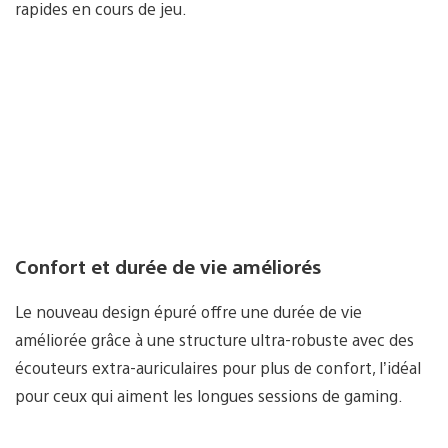
rapides en cours de jeu.
Confort et durée de vie améliorés
Le nouveau design épuré offre une durée de vie
améliorée grâce à une structure ultra-robuste avec des
écouteurs extra-auriculaires pour plus de confort, l’idéal
pour ceux qui aiment les longues sessions de gaming.