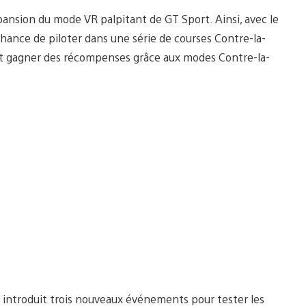
pansion du mode VR palpitant de GT Sport. Ainsi, avec le
chance de piloter dans une série de courses Contre-la-
ent gagner des récompenses grâce aux modes Contre-la-
s introduit trois nouveaux événements pour tester les