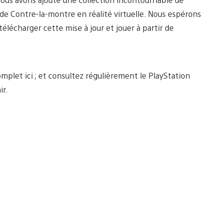
e Contre-la-montre en réalité virtuelle. Nous espérons
lécharger cette mise à jour et jouer à partir de
plet ici ; et consultez régulièrement le PlayStation
ir.