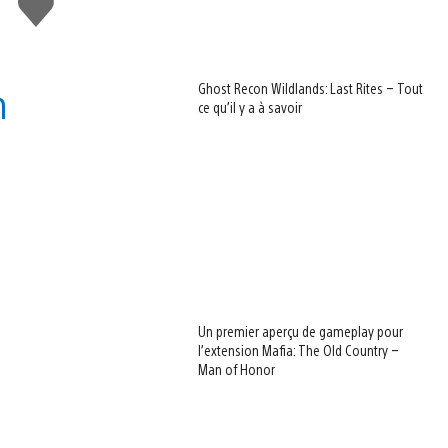
n
Ghost Recon Wildlands: Last Rites – Tout
ce qu’il y a à savoir
Un premier aperçu de gameplay pour
l’extension Mafia: The Old Country –
Man of Honor