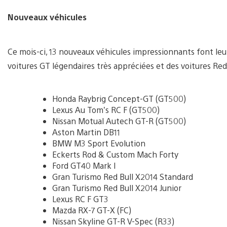
Nouveaux véhicules
Ce mois-ci, 13 nouveaux véhicules impressionnants font leu
voitures GT légendaires très appréciées et des voitures Red 
Honda Raybrig Concept-GT (GT500)
Lexus Au Tom’s RC F (GT500)
Nissan Motual Autech GT-R (GT500)
Aston Martin DB11
BMW M3 Sport Evolution
Eckerts Rod & Custom Mach Forty
Ford GT40 Mark I
Gran Turismo Red Bull X2014 Standard
Gran Turismo Red Bull X2014 Junior
Lexus RC F GT3
Mazda RX-7 GT-X (FC)
Nissan Skyline GT-R V-Spec (R33)