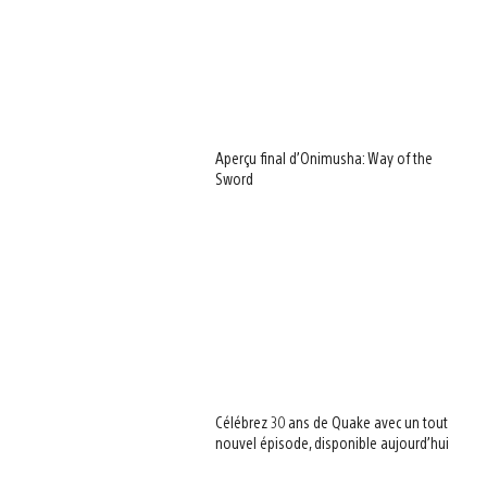
Aperçu final d’Onimusha: Way of the
Sword
Célébrez 30 ans de Quake avec un tout
nouvel épisode, disponible aujourd’hui