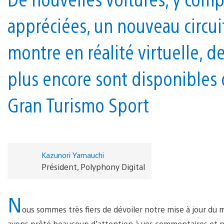
appréciées, un nouveau circui
montre en réalité virtuelle, 
plus encore sont disponibles 
Gran Turismo Sport
Kazunori Yamauchi
Président, Polyphony Digital
N
ous sommes très fiers de dévoiler notre mise à jour du 
avons prêté beaucoup d’attention à vos commentaires et n