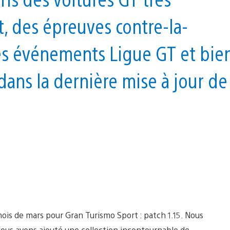
t, des épreuves contre-la-
des événements Ligue GT et bie
dans la dernière mise à jour de
mois de mars pour Gran Turismo Sport : patch 1.15. Nous
ous avons ajouté une collection incontournable de