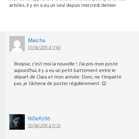
articles, il y en a eu un seul depuis mercredi dernier.
Mascha
03/04/2018 à 17:40
Bonjour, c’est moi la nouvelle ! J’ai pris mon poste
aujourd’hui, il y a eu un petit battement entre le
départ de Clara et mon arrivée. Donc, ne t’inquiète
pas, je tâcherai de poster régulièrement. 😉
RiDeR288
05/04/2018 à 19:30