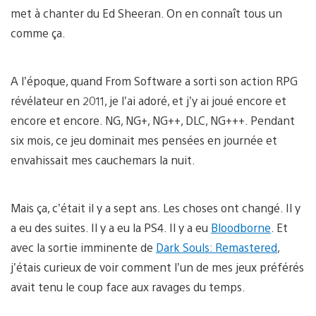
met à chanter du Ed Sheeran. On en connaît tous un
comme ça.
A l’époque, quand From Software a sorti son action RPG
révélateur en 2011, je l’ai adoré, et j’y ai joué encore et
encore et encore. NG, NG+, NG++, DLC, NG+++. Pendant
six mois, ce jeu dominait mes pensées en journée et
envahissait mes cauchemars la nuit.
Mais ça, c’était il y a sept ans. Les choses ont changé. Il y
a eu des suites. Il y a eu la PS4. Il y a eu
Bloodborne
. Et
avec la sortie imminente de
Dark Souls: Remastered
,
j’étais curieux de voir comment l’un de mes jeux préférés
avait tenu le coup face aux ravages du temps.