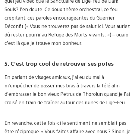
quel jeu vidéo que le Sanctuaire de Lige-Feu de Dark
Souls? J’en doute. Ce doux thème orchestral, ce feu
crépitant, ces paroles encourageantes du Guerrier
Déconfit (« Vous ne trouverez pas de salut ici. Vous auriez
dû rester pourrir au Refuge des Morts-vivants. ») – ouaip,
c’est là que je trouve mon bonheur.
5. C’est trop cool de retrouver ses potes
En parlant de visages amicaux, j’ai eu du mal à
m’empêcher de passer mes bras à travers la télé afin
d’embrasser le bon vieux Petrus de Thorolun quand je l’ai
croisé en train de traîner autour des ruines de Lige-Feu.
En revanche, cette fois-ci le sentiment ne semblait pas
être réciproque. « Vous faites affaire avec nous ? Sinon, je