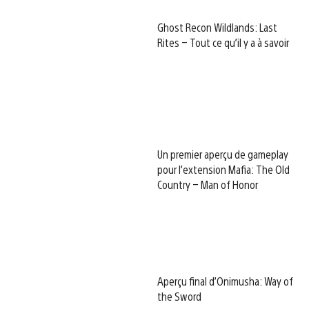
Ghost Recon Wildlands: Last
Rites – Tout ce qu’il y a à savoir
Un premier aperçu de gameplay
pour l’extension Mafia: The Old
Country – Man of Honor
Aperçu final d’Onimusha: Way of
the Sword