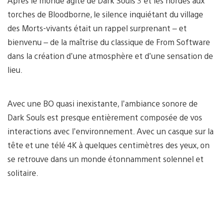
Après le monde agité de Dark Souls 3 et les hordes aux
torches de Bloodborne, le silence inquiétant du village
des Morts-vivants était un rappel surprenant – et
bienvenu – de la maîtrise du classique de From Software
dans la création d’une atmosphère et d’une sensation de
lieu.
Avec une BO quasi inexistante, l’ambiance sonore de
Dark Souls est presque entièrement composée de vos
interactions avec l’environnement. Avec un casque sur la
tête et une télé 4K à quelques centimètres des yeux, on
se retrouve dans un monde étonnamment solennel et
solitaire.