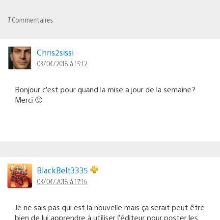
7
Commentaires
Chris2sissi
03/04/2018 à 15:12
Bonjour c’est pour quand la mise a jour de la semaine?
Merci 🙂
BlackBelt3335
03/04/2018 à 17:16
Je ne sais pas qui est la nouvelle mais ça serait peut être
bien de lui apprendre à utiliser l’éditeur pour poster les