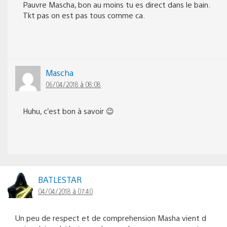
Pauvre Mascha, bon au moins tu es direct dans le bain.
Tkt pas on est pas tous comme ca.
Mascha
06/04/2018 à 08:08
Huhu, c’est bon à savoir 😉
BATLESTAR
04/04/2018 à 07:40
Un peu de respect et de comprehension Masha vient d