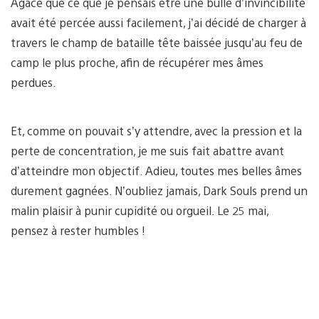
Agacé que ce que je pensais être une bulle d’invincibilité
avait été percée aussi facilement, j’ai décidé de charger à
travers le champ de bataille tête baissée jusqu’au feu de
camp le plus proche, afin de récupérer mes âmes
perdues.
Et, comme on pouvait s’y attendre, avec la pression et la
perte de concentration, je me suis fait abattre avant
d’atteindre mon objectif. Adieu, toutes mes belles âmes
durement gagnées. N’oubliez jamais, Dark Souls prend un
malin plaisir à punir cupidité ou orgueil. Le 25 mai,
pensez à rester humbles !