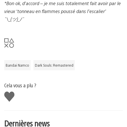
*Bon ok, d’accord – je me suis totalement fait avoir par le
vieux ‘tonneau en flammes poussé dans l’escalier’
¯\_(ツ)_/¯
Bandai Namco
Dark Souls: Remastered
Cela vous a plu ?
J'aime
Dernières news