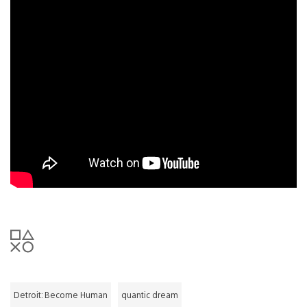
Detroit: Become Human
quantic dream