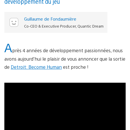
développement du jeu
Guillaume de Fondaumière
Co-CEO & Executive Producer, Quantic Dream
A
près 4 années de développement passionnées, nous
avons aujourd’hui le plaisir de vous annoncer que la sortie
de
Detroit: Become Human
est proche !