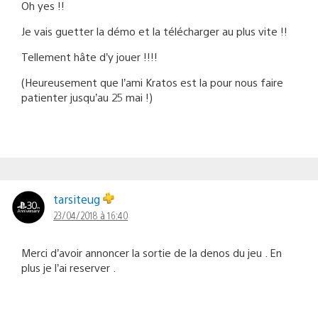
Oh yes !!
Je vais guetter la démo et la télécharger au plus vite !!
Tellement hâte d’y jouer !!!!
(Heureusement que l’ami Kratos est la pour nous faire
patienter jusqu’au 25 mai !)
tarsiteug
23/04/2018 à 16:40
Merci d’avoir annoncer la sortie de la denos du jeu . En
plus je l’ai reserver .