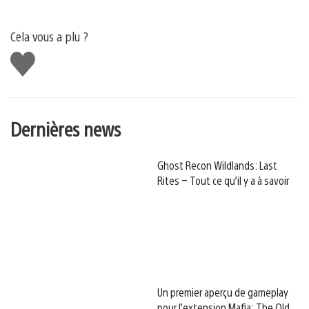
Cela vous a plu ?
J'aime
Dernières news
Ghost Recon Wildlands: Last
Rites – Tout ce qu’il y a à savoir
Un premier aperçu de gameplay
pour l’extension Mafia: The Old