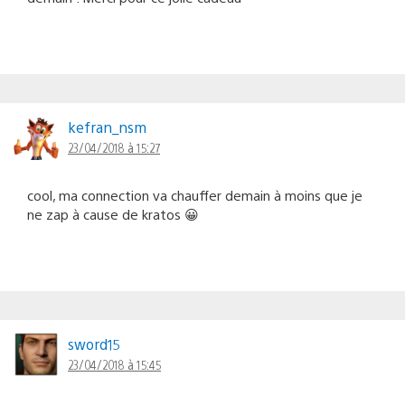
kefran_nsm
23/04/2018 à 15:27
cool, ma connection va chauffer demain à moins que je
ne zap à cause de kratos 😀
sword15
23/04/2018 à 15:45