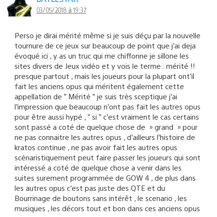
03/05/2018 à 19:37
Perso je dirai mérité même si je suis déçu par la nouvelle
tournure de ce jeux sur beaucoup de point que j’ai deja
évoqué ici , y as un truc qui me chiffonne je sillone les
sites divers de Jeux vidéo et y vois le terme : mérité !!
presque partout , mais les joueurs pour la plupart ont’il
fait les anciens opus qui méritent également cette
appellation de ” Mérité ” je suis très sceptique j’ai
l’impression que beaucoup n’ont pas fait les autres opus
pour être aussi hypé , ” si ” c’est vraiment le cas certains
sont passé a coté de quelque chose de » grand » pour
ne pas connaitre les autres opus , d’ailleurs l’histoire de
kratos continue , ne pas avoir fait les autres opus
scénaristiquement peut faire passer les joueurs qui sont
intéressé a coté de quelque chose a venir dans les
suites surement programmée de GOW 4 , de plus dans
les autres opus c’est pas juste des QTE et du
Bourrinage de boutons sans intérêt , le scenario , les
musiques , les décors tout et bon dans ces anciens opus