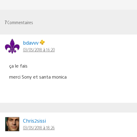
7
Commentaires
bdavvv
03/05/2018 à 16:20
ça le fais
merci Sony et santa monica
Chris2sissi
03/05/2018 à 18:26