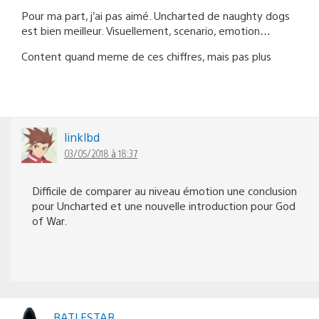
Pour ma part, j’ai pas aimé. Uncharted de naughty dogs
est bien meilleur. Visuellement, scenario, emotion…
Content quand meme de ces chiffres, mais pas plus
linklbd
03/05/2018 à 18:37
Difficile de comparer au niveau émotion une conclusion
pour Uncharted et une nouvelle introduction pour God
of War.
BATLESTAR