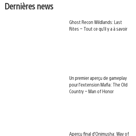
Dernières news
Ghost Recon Wildlands: Last
Rites – Tout ce qu’il y a à savoir
Un premier aperçu de gameplay
pour l’extension Mafia: The Old
Country – Man of Honor
Aperçu final d’Onimusha: Way of