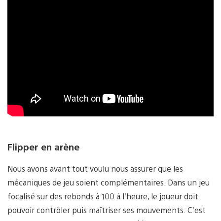
Flipper en arène
Nous avons avant tout voulu nous assurer que les
mécaniques de jeu soient complémentaires. Dans un jeu
focalisé sur des rebonds à 100 à l’heure, le joueur doit
pouvoir contrôler puis maîtriser ses mouvements. C’est