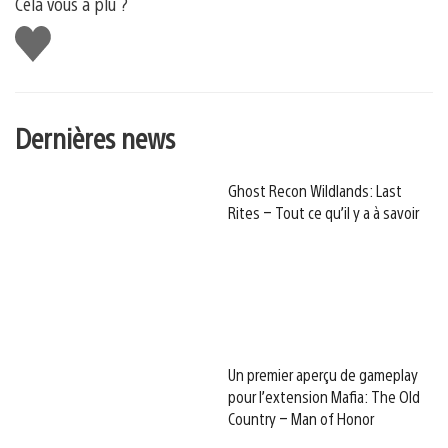
Cela vous a plu ?
J'aime
Dernières news
Ghost Recon Wildlands: Last
Rites – Tout ce qu’il y a à savoir
Un premier aperçu de gameplay
pour l’extension Mafia: The Old
Country – Man of Honor