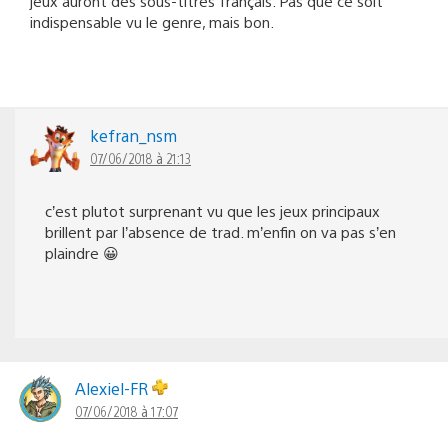
jeux auront des sous-titres français. Pas que ce soit
indispensable vu le genre, mais bon.
kefran_nsm
07/06/2018 à 21:13
c’est plutot surprenant vu que les jeux principaux
brillent par l’absence de trad. m’enfin on va pas s’en
plaindre 😀
Alexiel-FR
07/06/2018 à 17:07