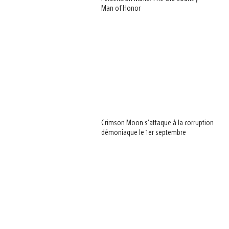
Man of Honor
Crimson Moon s’attaque à la corruption
démoniaque le 1er septembre