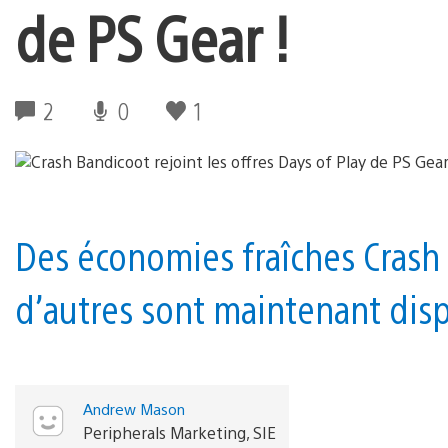
de PS Gear !
2
0
1
Des économies fraîches Crash
d’autres sont maintenant disp
Andrew Mason
Peripherals Marketing, SIE