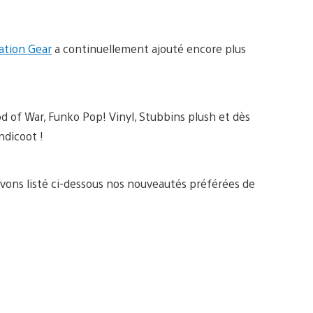
ation Gear
a continuellement ajouté encore plus
d of War, Funko Pop! Vinyl, Stubbins plush et dès
ndicoot !
 avons listé ci-dessous nos nouveautés préférées de