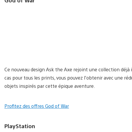
God of War
Ce nouveau design Ask the Axe rejoint une collection déjà
cas pour tous les prints, vous pouvez l’obtenir avec une r
objets inspirés par cette épique aventure.
Profitez des offres God of War
PlayStation