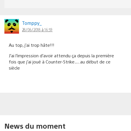
Tomppy_
28/06/2018 à 16:59
Au top, j’ai trop hâte!!!
J’ai l’impression d’avoir attendu ça depuis la première
fois que j’ai joué à Counter-Strike….au début de ce
siècle
News du moment