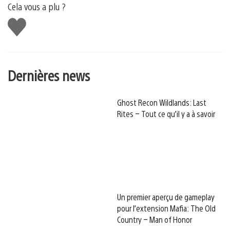
Cela vous a plu ?
J'aime
Dernières news
Ghost Recon Wildlands: Last
Rites – Tout ce qu’il y a à savoir
Un premier aperçu de gameplay
pour l’extension Mafia: The Old
Country – Man of Honor