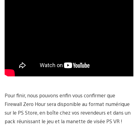
Pour finir, nous pouvons enfin vous confirmer que
Firewall Zero Hour sera disponible au format numérique
sur le PS Store, en boîte chez vos revendeurs et dans un
pack réunissant le jeu et la manette de visée PS VR !