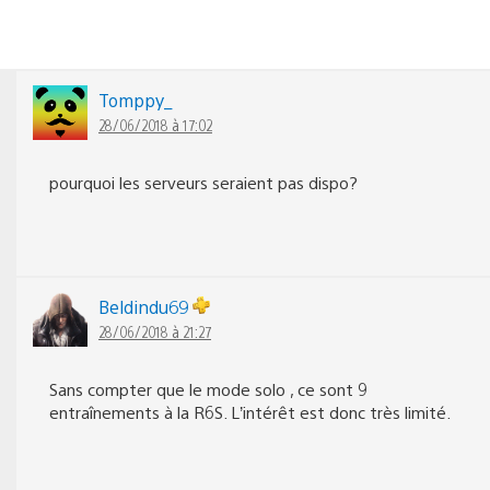
Tomppy_
28/06/2018 à 17:02
pourquoi les serveurs seraient pas dispo?
Beldindu69
28/06/2018 à 21:27
Sans compter que le mode solo , ce sont 9
entraînements à la R6S. L’intérêt est donc très limité.