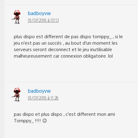
badboyvw
01/07/2018 à 07:13
plus dispo est different de pas dispo tomppy_ , si le
jeu n’est pas un succés , au bout d’un moment les
serveurs seront deconnect et le jeu inutilisable
malheureusement car connexion obligatoire. lol
badboyvw
01/07/2018 à 11:28
pas dispo et plus dispo , c’est different mon ami
Tomppy_ !!!! 😉