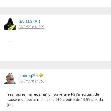
BATLESTAR
06/07/2018 à 18:20
….
jamiroq291
06/07/2018 à 18:56
Yes , après ma réclamation sur le site PS j’ai eu gain de
cause mon porte monnaie a été crédité de 14.99 prix du
jeu.