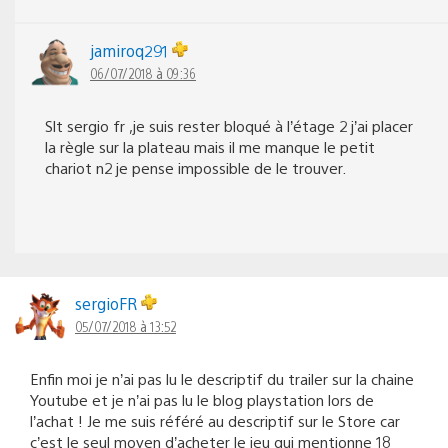
jamiroq291
06/07/2018 à 09:36
Slt sergio fr ,je suis rester bloqué à l’étage 2 j’ai placer
la règle sur la plateau mais il me manque le petit
chariot n2 je pense impossible de le trouver.
sergioFR
05/07/2018 à 13:52
Enfin moi je n’ai pas lu le descriptif du trailer sur la chaine
Youtube et je n’ai pas lu le blog playstation lors de
l’achat ! Je me suis référé au descriptif sur le Store car
c’est le seul moyen d’acheter le jeu qui mentionne 18