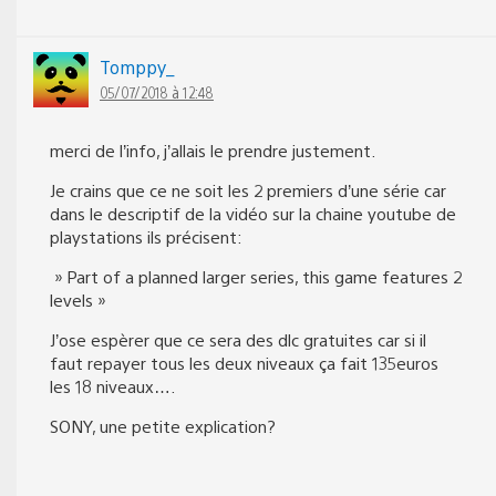
Tomppy_
05/07/2018 à 12:48
merci de l’info, j’allais le prendre justement.
Je crains que ce ne soit les 2 premiers d’une série car
dans le descriptif de la vidéo sur la chaine youtube de
playstations ils précisent:
» Part of a planned larger series, this game features 2
levels »
J’ose espèrer que ce sera des dlc gratuites car si il
faut repayer tous les deux niveaux ça fait 135euros
les 18 niveaux….
SONY, une petite explication?