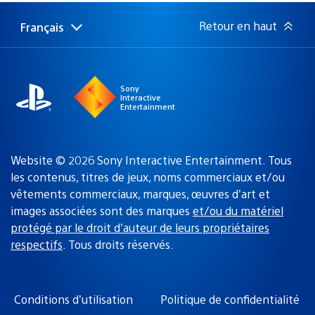
publication
:
Retour en haut
Français
Choisir
Région
une
actuelle
région
:
Sony
Interactive
Entertainment
Website © 2026 Sony Interactive Entertainment. Tous
les contenus, titres de jeux, noms commerciaux et/ou
vêtements commerciaux, marques, œuvres d’art et
images associées sont des marques
et/ou du matériel
protégé par le droit d’auteur de leurs propriétaires
respectifs
. Tous droits réservés.
Conditions d’utilisation
Politique de confidentialité