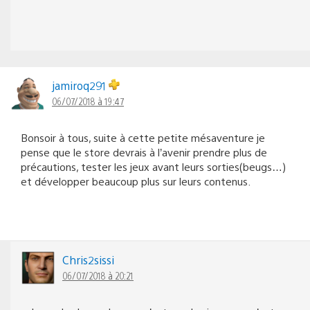
jamiroq291
06/07/2018 à 19:47
Bonsoir à tous, suite à cette petite mésaventure je
pense que le store devrais à l’avenir prendre plus de
précautions, tester les jeux avant leurs sorties(beugs…)
et développer beaucoup plus sur leurs contenus​.
Chris2sissi
06/07/2018 à 20:21