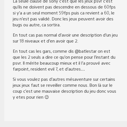
La seule clause de sony c’est que les jeux psvr c’est
qu’ils ne doivent pas descendre en dessous de 60fps
si y’a a un seul moment 59fps puis ca revient a 60, le
jeu n’est pas validé. Donc les jeux peuvent avoir des
bugs ou autre, ca sortira.
En tout cas pas normal d’avoir une description d’un jeu
sur 18 niveaux et d’en avoir que 2.
En tout cas les gars, comme dis @batlestar on est
que les 2 seuls a dire ce qu’on pense pour l’instant du
psvr. Il mérite beaucoup mieux et il l’a prouvé avec
farpoint, resident evil 7, et d’autres…
Si vous voulez pas d’autres mésaventure sur certains
jeux jeux faut se reveiller comme nous. Bon là sur le
coup c’est une mauvaise description du jeu donc vous
y etes pour rien 😉