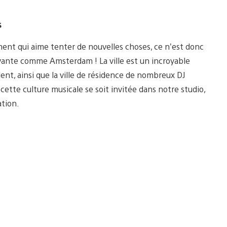
s
nt qui aime tenter de nouvelles choses, ce n’est donc
novante comme Amsterdam ! La ville est un incroyable
ent, ainsi que la ville de résidence de nombreux DJ
cette culture musicale se soit invitée dans notre studio,
ation.