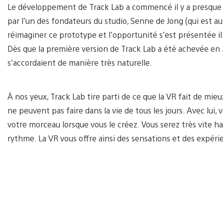
Le développement de Track Lab a commencé il y a presque vi
par l’un des fondateurs du studio, Senne de Jong (qui est aus
réimaginer ce prototype et l’opportunité s’est présentée il
Dès que la première version de Track Lab a été achevée en 20
s’accordaient de manière très naturelle.
À nos yeux, Track Lab tire parti de ce que la VR fait de mieu
ne peuvent pas faire dans la vie de tous les jours. Avec lu
votre morceau lorsque vous le créez. Vous serez très vite h
rythme. La VR vous offre ainsi des sensations et des expéri