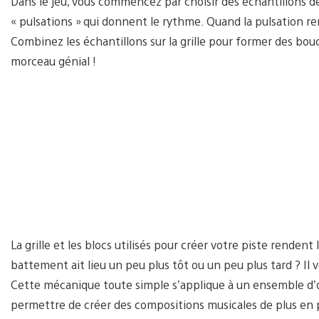
Dans le jeu, vous commencez par choisir des échantillons de
« pulsations » qui donnent le rythme. Quand la pulsation r
Combinez les échantillons sur la grille pour former des bo
morceau génial !
La grille et les blocs utilisés pour créer votre piste rende
battement ait lieu un peu plus tôt ou un peu plus tard ? Il vou
Cette mécanique toute simple s’applique à un ensemble d’out
permettre de créer des compositions musicales de plus en