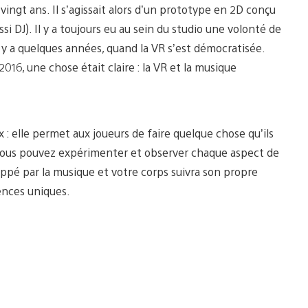
ngt ans. Il s’agissait alors d’un prototype en 2D conçu
si DJ). Il y a toujours eu au sein du studio une volonté de
 y a quelques années, quand la VR s’est démocratisée.
16, une chose était claire : la VR et la musique
x : elle permet aux joueurs de faire quelque chose qu’ils
i, vous pouvez expérimenter et observer chaque aspect de
appé par la musique et votre corps suivra son propre
ences uniques.