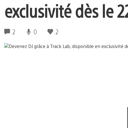
exclusivité dès le 
2
0
2