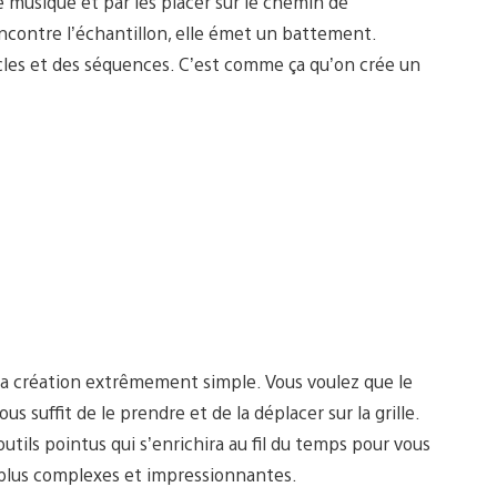
 musique et par les placer sur le chemin de
encontre l’échantillon, elle émet un battement.
ucles et des séquences. C’est comme ça qu’on crée un
nt la création extrêmement simple. Vous voulez que le
s suffit de le prendre et de la déplacer sur la grille.
ils pointus qui s’enrichira au fil du temps pour vous
 plus complexes et impressionnantes.