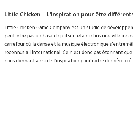
Little Chicken – L’inspiration pour être différent
Little Chicken Game Company est un studio de développeme
peut-être pas un hasard qu’il soit établi dans une ville in
carrefour où la danse et la musique électronique s’entremêl
reconnus à l’international. Ce n’est donc pas étonnant que 
nous donnant ainsi de l’inspiration pour notre dernière cré