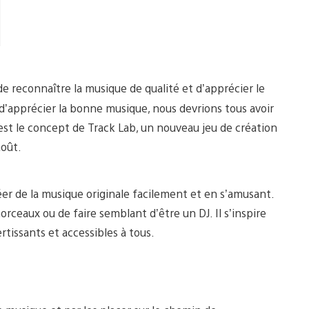
de reconnaître la musique de qualité et d’apprécier le
’apprécier la bonne musique, nous devrions tous avoir
est le concept de Track Lab, un nouveau jeu de création
août.
er de la musique originale facilement et en s’amusant.
ceaux ou de faire semblant d’être un DJ. Il s’inspire
ertissants et accessibles à tous.