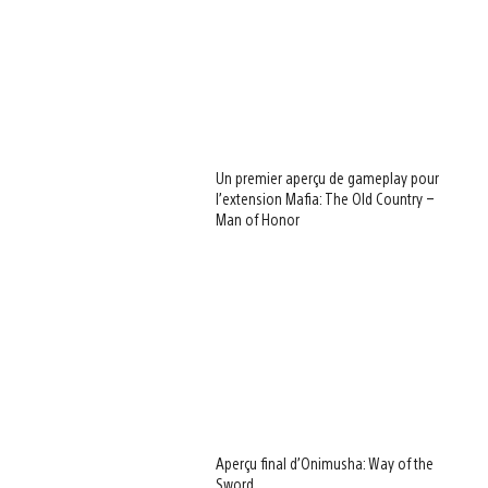
Un premier aperçu de gameplay pour
l’extension Mafia: The Old Country –
Man of Honor
Aperçu final d’Onimusha: Way of the
Sword