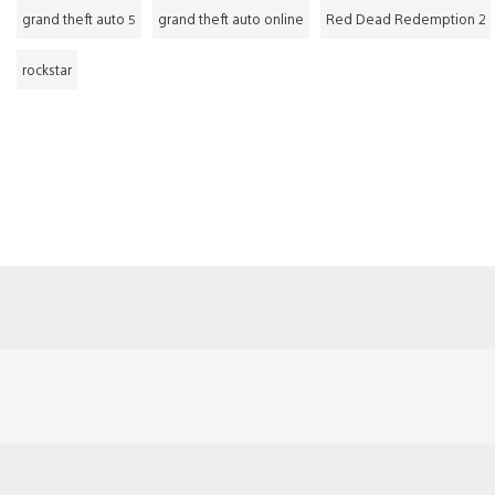
grand theft auto 5
grand theft auto online
Red Dead Redemption 2
rockstar