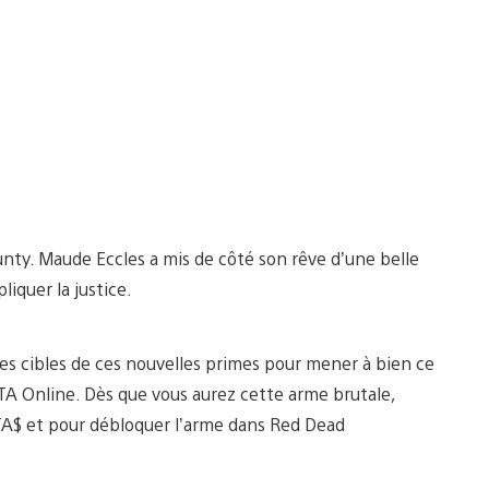
nty. Maude Eccles a mis de côté son rêve d’une belle
iquer la justice.
es cibles de ces nouvelles primes pour mener à bien ce
TA Online. Dès que vous aurez cette arme brutale,
TA$ et pour débloquer l’arme dans Red Dead