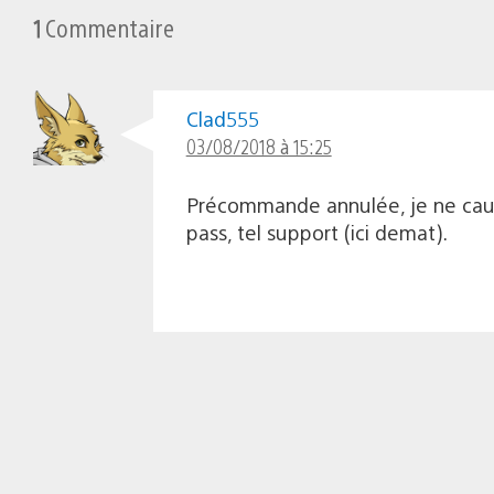
1
Commentaire
Clad555
03/08/2018 à 15:25
Précommande annulée, je ne cauti
pass, tel support (ici demat).