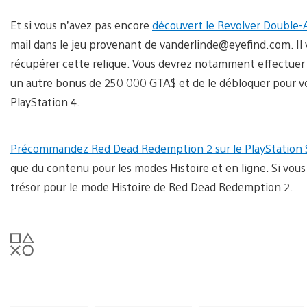
Et si vous n’avez pas encore
découvert le Revolver Double-
mail dans le jeu provenant de vanderlinde@eyefind.com. Il
récupérer cette relique. Vous devrez notamment effectuer l
un autre bonus de 250 000 GTA$ et de le débloquer pour v
PlayStation 4.
Précommandez Red Dead Redemption 2 sur le PlayStation 
que du contenu pour les modes Histoire et en ligne. Si vou
trésor pour le mode Histoire de Red Dead Redemption 2.