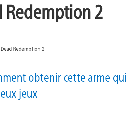
d Redemption 2
omment obtenir cette arme qui
deux jeux