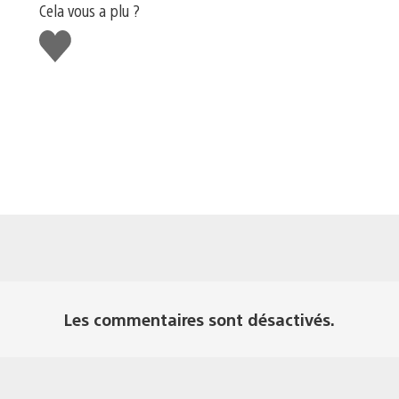
Cela vous a plu ?
J'aime
Les commentaires sont désactivés.