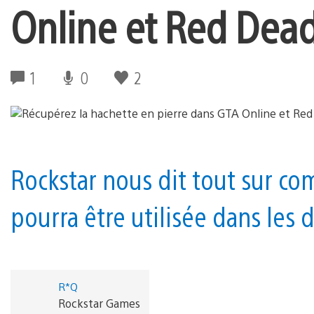
Online et Red Dea
1
0
2
Rockstar nous dit tout sur c
pourra être utilisée dans les 
R*Q
Rockstar Games