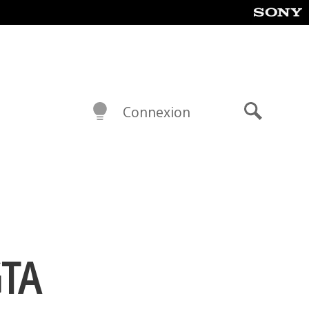
Connexion
Recherch
GTA