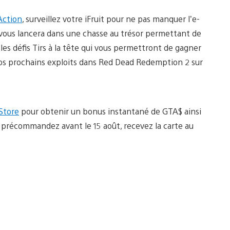
Action
, surveillez votre iFruit pour ne pas manquer l’e-
 vous lancera dans une chasse au trésor permettant de
es défis Tirs à la tête qui vous permettront de gagner
os prochains exploits dans Red Dead Redemption 2 sur
Store
pour obtenir un bonus instantané de GTA$ ainsi
s précommandez avant le 15 août, recevez la carte au