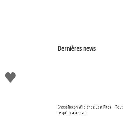
Dernières news
J'aime
Ghost Recon Wildlands: Last Rites – Tout
ce qu’il y a à savoir