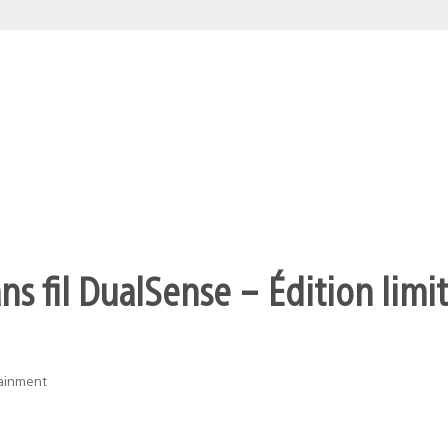
s fil DualSense – Édition limit
tainment