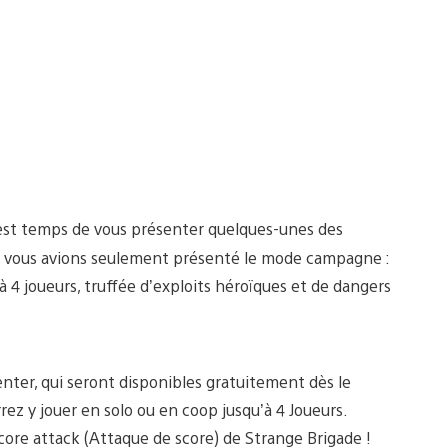
il est temps de vous présenter quelques-unes des
ous vous avions seulement présenté le mode campagne :
à 4 joueurs, truffée d’exploits héroïques et de dangers
ter, qui seront disponibles gratuitement dès le
z y jouer en solo ou en coop jusqu’à 4 Joueurs.
ore attack (Attaque de score) de Strange Brigade !