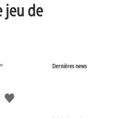
e jeu de
Dernières news
J'aime