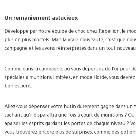
Un remaniement astucieux
Développé par notre équipe de choc chez Rebellion, le mod
plus en plus mortels. Mais la vraie nouveauté, c’est que no
campagne et les avons réinterprétés dans un tout nouveau
Comme dans la campagne, où vous dépensez de l’or pour dé
spéciales à munitions limitées, en mode Horde, vous devrez
bon escient.
Allez-vous dépenser votre butin durement gagné dans un tr
sachant qu’il disparaîtra une fois à court de munitions ? O
apaiser les esprits gardant les portes de chaque niveau ? V
vous trouverez encore plus de surprises, comme des potions 