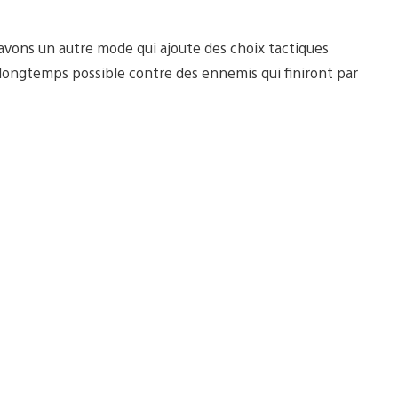
avons un autre mode qui ajoute des choix tactiques
s longtemps possible contre des ennemis qui finiront par