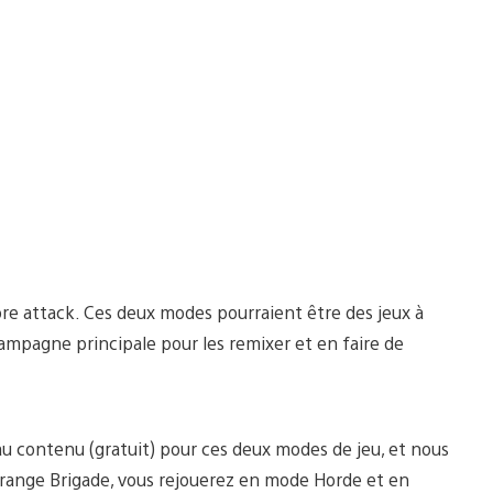
e attack. Ces deux modes pourraient être des jeux à
campagne principale pour les remixer et en faire de
 contenu (gratuit) pour ces deux modes de jeu, et nous
trange Brigade, vous rejouerez en mode Horde et en