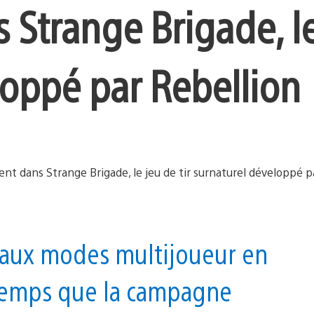
s Strange Brigade, l
loppé par Rebellion
eaux modes multijoueur en
temps que la campagne