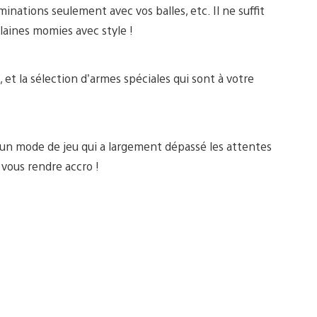
minations seulement avec vos balles, etc. Il ne suffit
ilaines momies avec style !
s, et la sélection d’armes spéciales qui sont à votre
re un mode de jeu qui a largement dépassé les attentes
a vous rendre accro !