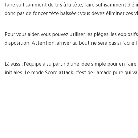
faire suffisamment de tirs à la tête, faire suffisamment d’éli
donc pas de foncer tête baissée ; vous devez éliminer ces v
Pour vous aider, vous pouvez utiliser les pièges, les explosif
disposition. Attention, arriver au bout ne sera pas si facile !
Là aussi, l’équipe a su partir d’une idée simple pour en fai
initiales. Le mode Score attack, c’est de l’arcade pure qui v