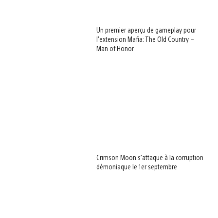
Un premier aperçu de gameplay pour
l’extension Mafia: The Old Country –
Man of Honor
Crimson Moon s’attaque à la corruption
démoniaque le 1er septembre