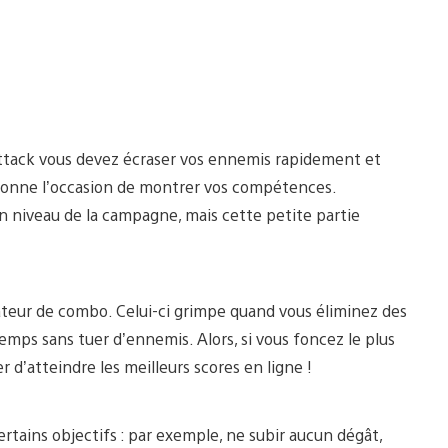
attack vous devez écraser vos ennemis rapidement et
 donne l’occasion de montrer vos compétences.
un niveau de la campagne, mais cette petite partie
icateur de combo. Celui-ci grimpe quand vous éliminez des
emps sans tuer d’ennemis. Alors, si vous foncez le plus
 d’atteindre les meilleurs scores en ligne !
rtains objectifs : par exemple, ne subir aucun dégât,