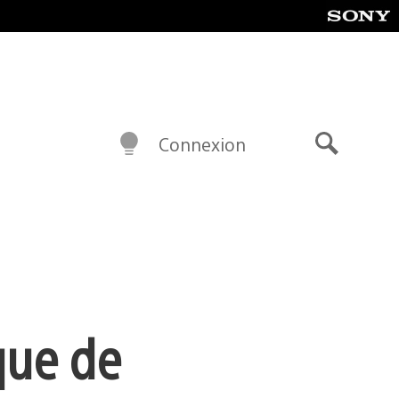
Connexion
Recherch
que de