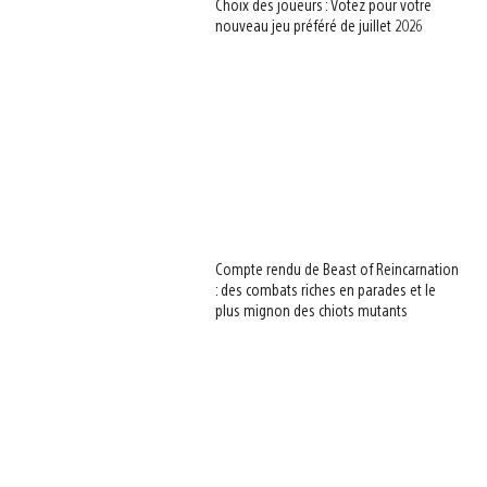
Choix des joueurs : Votez pour votre
nouveau jeu préféré de juillet 2026
Compte rendu de Beast of Reincarnation
: des combats riches en parades et le
plus mignon des chiots mutants