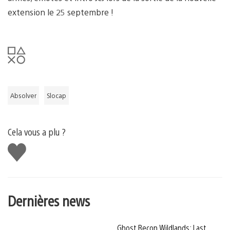
extension le 25 septembre !
Absolver
Slocap
Cela vous a plu ?
J'aime
Dernières news
Ghost Recon Wildlands: Last