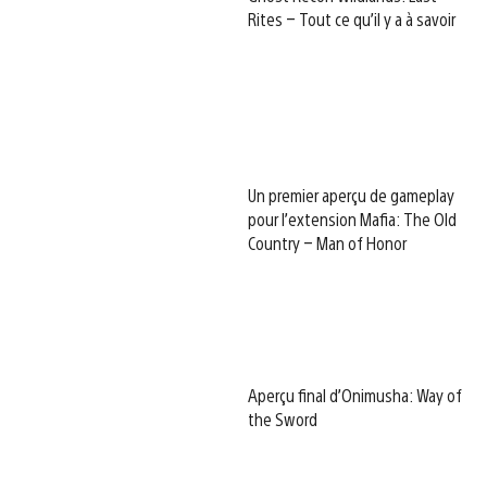
Rites – Tout ce qu’il y a à savoir
Un premier aperçu de gameplay
pour l’extension Mafia: The Old
Country – Man of Honor
Aperçu final d’Onimusha: Way of
the Sword