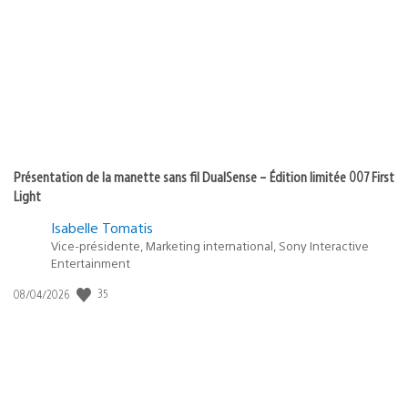
Présentation de la manette sans fil DualSense – Édition limitée 007 First
Light
Isabelle Tomatis
Vice-présidente, Marketing international, Sony Interactive
Entertainment
35
Date
08/04/2026
de
publication
: