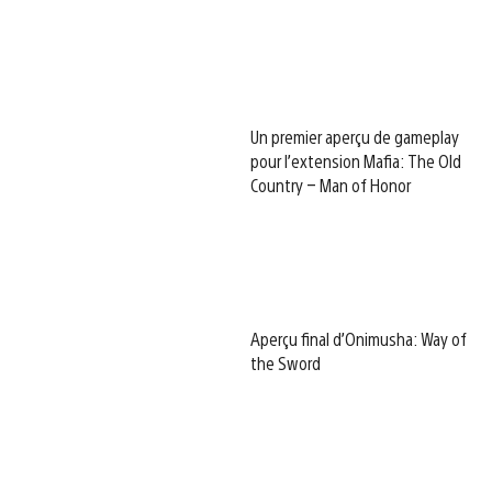
Un premier aperçu de gameplay
pour l’extension Mafia: The Old
Country – Man of Honor
Aperçu final d’Onimusha: Way of
the Sword