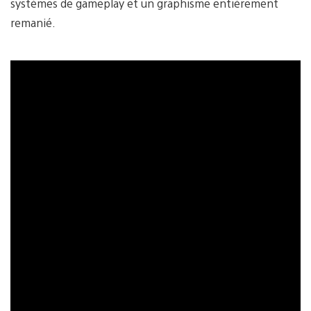
systèmes de gameplay et un graphisme entièrement
remanié.