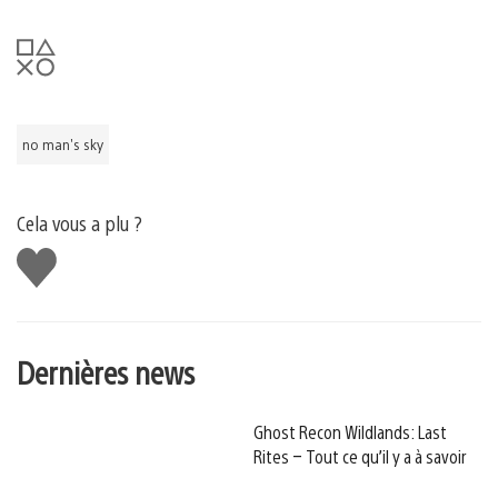
no man's sky
Cela vous a plu ?
J'aime
Dernières news
Ghost Recon Wildlands: Last
Rites – Tout ce qu’il y a à savoir