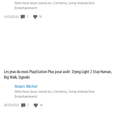
Directeur Jeux-services, Contenu, Sony Interactive
Entertainment
3
16
Date
15/07/2026
de
publication
:
Les jeux du mois PlayStation Plus pour août : Dying Light 2 Stay Human,
Big Walk, Signalis
Adam Michel
Directeur Jeux-services, Contenu, Sony Interactive
Entertainment
3
14
Date
28/07/2026
de
publication