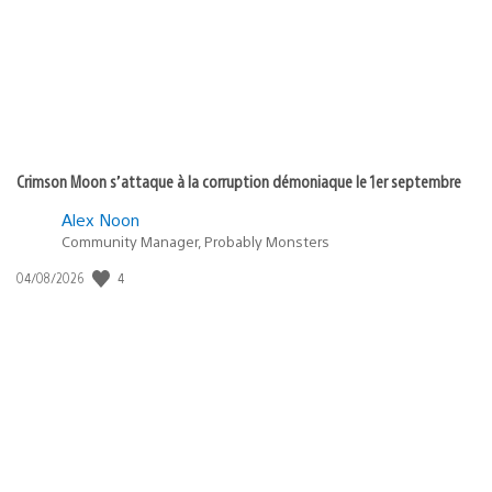
:
Crimson Moon s’attaque à la corruption démoniaque le 1er septembre
Alex Noon
Community Manager, Probably Monsters
4
Date
04/08/2026
de
publication
: