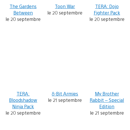
The Gardens
Toon War
TERA: Dojo
Between
le 20 septembre
Fighter Pack
le 20 septembre
le 20 septembre
TERA:
8-Bit Armies
My Brother
Bloodshadow
le 21 septembre
Rabbit – Special
Ninja Pack
Edition
le 20 septembre
le 21 septembre