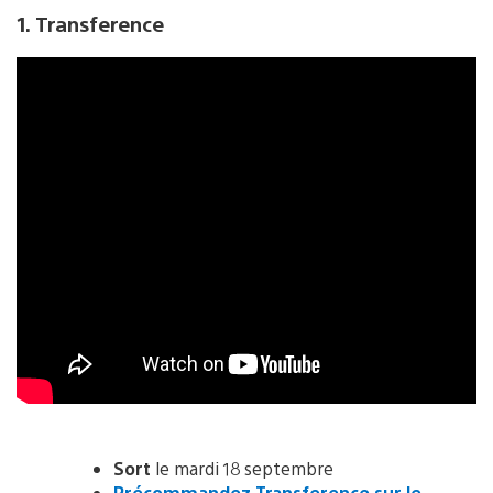
1. Transference
Sort
le mardi 18 septembre
Précommandez Transference sur le