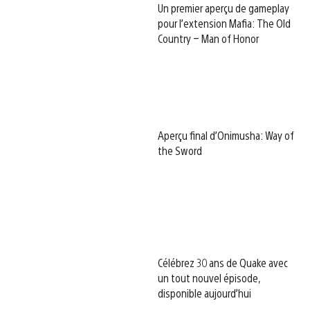
Un premier aperçu de gameplay
pour l’extension Mafia: The Old
Country – Man of Honor
Aperçu final d’Onimusha: Way of
the Sword
Célébrez 30 ans de Quake avec
un tout nouvel épisode,
disponible aujourd’hui