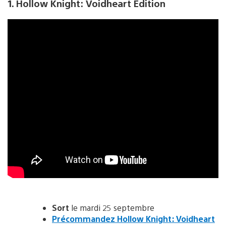
1. Hollow Knight: Voidheart Edition
Sort
le mardi 25 septembre
Précommandez Hollow Knight: Voidheart