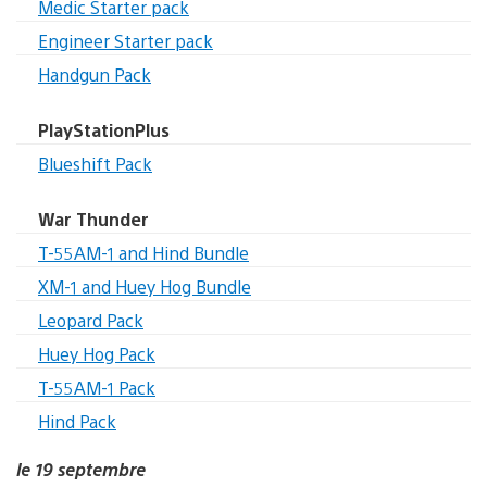
Medic Starter pack
Engineer Starter pack
Handgun Pack
PlayStationPlus
Blueshift Pack
War Thunder
T-55AM-1 and Hind Bundle
XM-1 and Huey Hog Bundle
Leopard Pack
Huey Hog Pack
T-55AM-1 Pack
Hind Pack
le 19 septembre