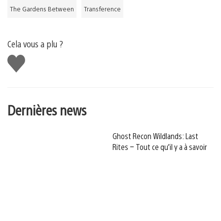
The Gardens Between
Transference
Cela vous a plu ?
J'aime
Dernières news
Ghost Recon Wildlands: Last
Rites – Tout ce qu’il y a à savoir