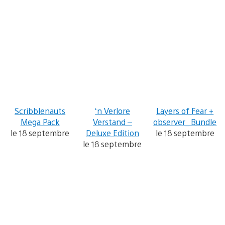
Scribblenauts
‘n Verlore
Layers of Fear +
Mega Pack
Verstand –
observer_ Bundle
le 18 septembre
Deluxe Edition
le 18 septembre
le 18 septembre