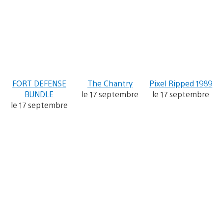
FORT DEFENSE
The Chantry
Pixel Ripped 1989
BUNDLE
le 17 septembre
le 17 septembre
le 17 septembre