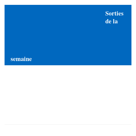
Sorties
de la
semaine