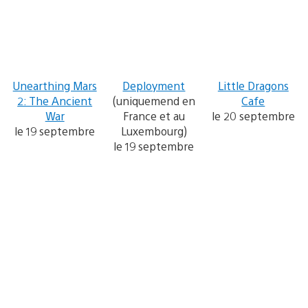
Unearthing Mars
Deployment
Little Dragons
2: The Ancient
(uniquemend en
Cafe
War
France et au
le 20 septembre
le 19 septembre
Luxembourg)
le 19 septembre