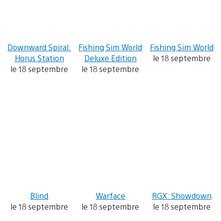
Downward Spiral:
Fishing Sim World
Fishing Sim World
Horus Station
Deluxe Edition
le 18 septembre
le 18 septembre
le 18 septembre
Blind
Warface
RGX: Showdown
le 18 septembre
le 18 septembre
le 18 septembre