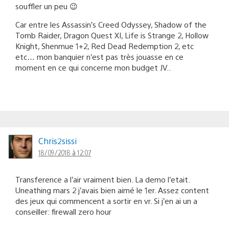
souffler un peu 😉
Car entre les Assassin’s Creed Odyssey, Shadow of the
Tomb Raider, Dragon Quest XI, Life is Strange 2, Hollow
Knight, Shenmue 1+2, Red Dead Redemption 2, etc
etc… mon banquier n’est pas très jouasse en ce
moment en ce qui concerne mon budget JV..
Chris2sissi
18/09/2018 à 12:07
Transference a l’air vraiment bien. La demo l’etait.
Uneathing mars 2 j’avais bien aimé le 1er. Assez content
des jeux qui commencent a sortir en vr. Si j’en ai un a
conseiller: firewall zero hour