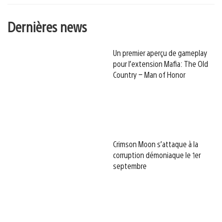
Dernières news
Un premier aperçu de gameplay
pour l’extension Mafia: The Old
Country – Man of Honor
Crimson Moon s’attaque à la
corruption démoniaque le 1er
septembre