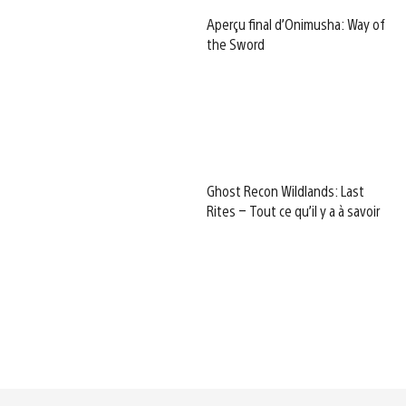
Aperçu final d’Onimusha: Way of
the Sword
Ghost Recon Wildlands: Last
Rites – Tout ce qu’il y a à savoir