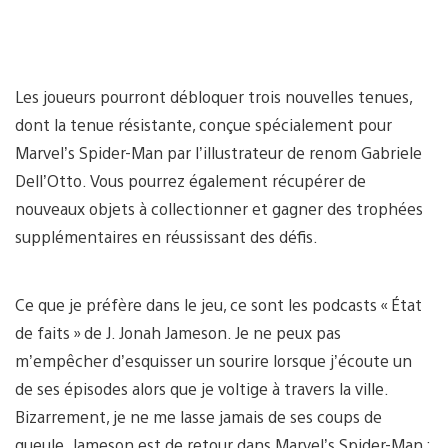
Les joueurs pourront débloquer trois nouvelles tenues,
dont la tenue résistante, conçue spécialement pour
Marvel’s Spider-Man par l’illustrateur de renom Gabriele
Dell’Otto. Vous pourrez également récupérer de
nouveaux objets à collectionner et gagner des trophées
supplémentaires en réussissant des défis.
Ce que je préfère dans le jeu, ce sont les podcasts « État
de faits » de J. Jonah Jameson. Je ne peux pas
m’empêcher d’esquisser un sourire lorsque j’écoute un
de ses épisodes alors que je voltige à travers la ville.
Bizarrement, je ne me lasse jamais de ses coups de
gueule. Jameson est de retour dans Marvel’s Spider-Man :