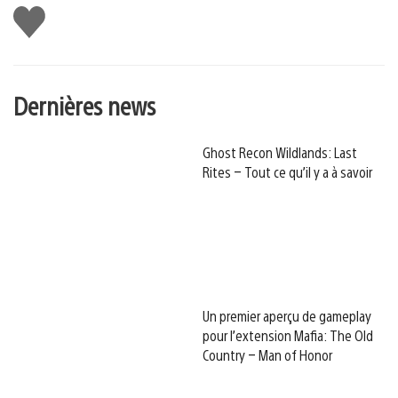
J'aime
Dernières news
Ghost Recon Wildlands: Last
Rites – Tout ce qu’il y a à savoir
Un premier aperçu de gameplay
pour l’extension Mafia: The Old
Country – Man of Honor