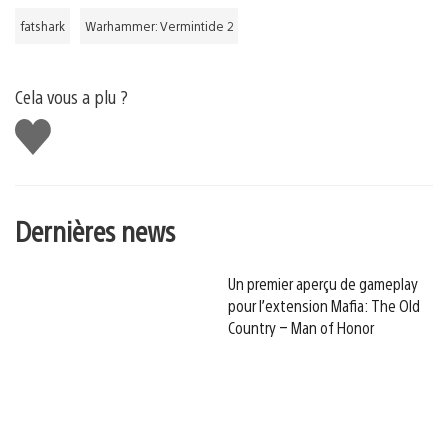
fatshark
Warhammer: Vermintide 2
Cela vous a plu ?
J'aime
Dernières news
Un premier aperçu de gameplay
pour l’extension Mafia: The Old
Country – Man of Honor