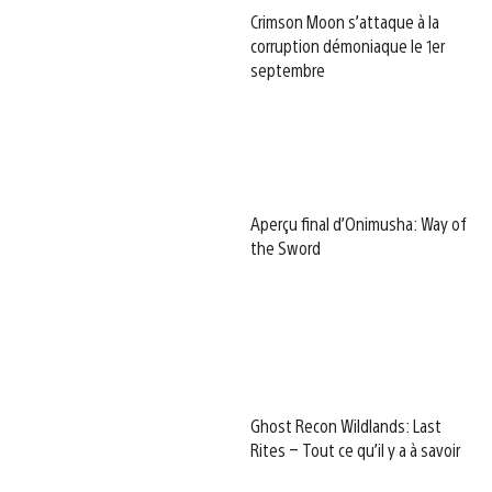
Crimson Moon s’attaque à la
corruption démoniaque le 1er
septembre
Aperçu final d’Onimusha: Way of
the Sword
Ghost Recon Wildlands: Last
Rites – Tout ce qu’il y a à savoir