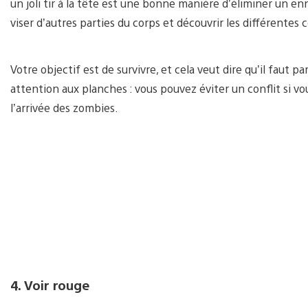
un joli tir à la tête est une bonne manière d’éliminer un e
viser d’autres parties du corps et découvrir les différentes
Votre objectif est de survivre, et cela veut dire qu’il faut p
attention aux planches : vous pouvez éviter un conflit si vo
l’arrivée des zombies.
4. Voir rouge