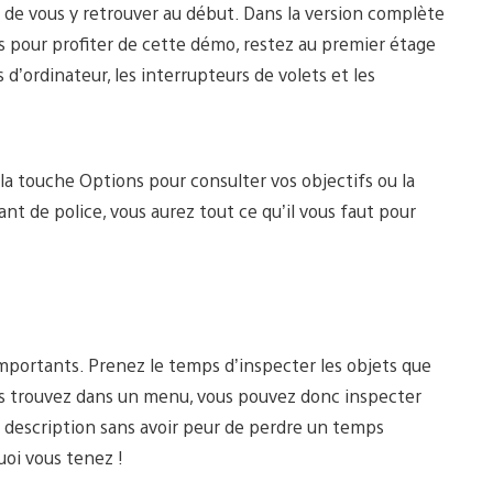
ile de vous y retrouver au début. Dans la version complète
s pour profiter de cette démo, restez au premier étage
 d’ordinateur, les interrupteurs de volets et les
la touche Options pour consulter vos objectifs ou la
nt de police, vous aurez tout ce qu’il vous faut pour
importants. Prenez le temps d’inspecter les objets que
us trouvez dans un menu, vous pouvez donc inspecter
a description sans avoir peur de perdre un temps
uoi vous tenez !