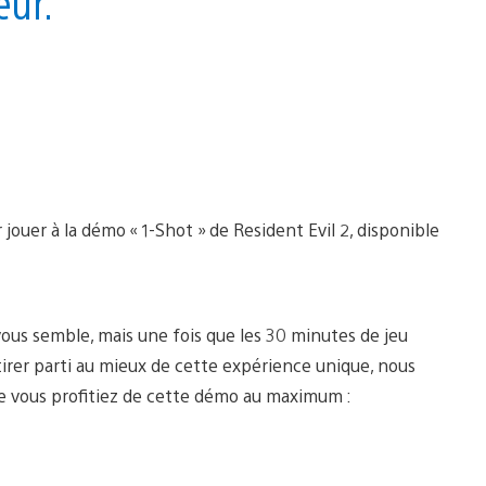
eur.
jouer à la démo « 1-Shot » de Resident Evil 2, disponible
us semble, mais une fois que les 30 minutes de jeu
tirer parti au mieux de cette expérience unique, nous
e vous profitiez de cette démo au maximum :