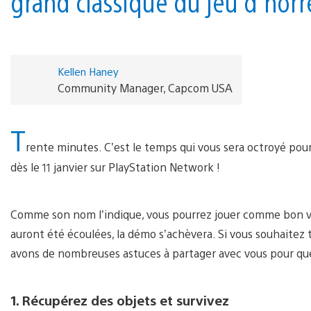
grand classique du jeu d'horr
Kellen Haney
Community Manager, Capcom USA
T
rente minutes. C’est le temps qui vous sera octroyé pour 
dès le 11 janvier sur PlayStation Network !
Comme son nom l’indique, vous pourrez jouer comme bon vo
auront été écoulées, la démo s’achèvera. Si vous souhaitez 
avons de nombreuses astuces à partager avec vous pour qu
1. Récupérez des objets et survivez