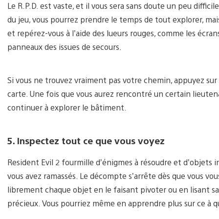
Le R.P.D. est vaste, et il vous sera sans doute un peu diffic
du jeu, vous pourrez prendre le temps de tout explorer, mai
et repérez-vous à l’aide des lueurs rouges, comme les écrans
panneaux des issues de secours.
Si vous ne trouvez vraiment pas votre chemin, appuyez sur 
carte. Une fois que vous aurez rencontré un certain lieutena
continuer à explorer le bâtiment.
5. Inspectez tout ce que vous voyez
Resident Evil 2 fourmille d’énigmes à résoudre et d’objets 
vous avez ramassés. Le décompte s’arrête dès que vous vo
librement chaque objet en le faisant pivoter ou en lisant s
précieux. Vous pourriez même en apprendre plus sur ce à q