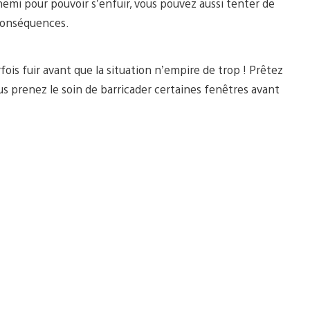
nnemi pour pouvoir s’enfuir, vous pouvez aussi tenter de
 conséquences.
arfois fuir avant que la situation n’empire de trop ! Prêtez
us prenez le soin de barricader certaines fenêtres avant