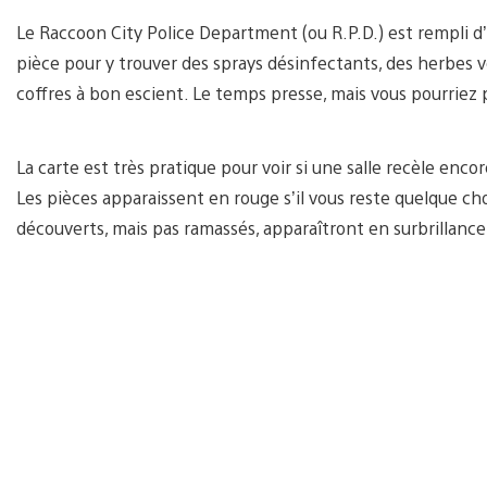
Le Raccoon City Police Department (ou R.P.D.) est rempli d
pièce pour y trouver des sprays désinfectants, des herbes ve
coffres à bon escient. Le temps presse, mais vous pourriez p
La carte est très pratique pour voir si une salle recèle encor
Les pièces apparaissent en rouge s’il vous reste quelque cho
découverts, mais pas ramassés, apparaîtront en surbrillance