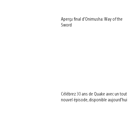
Aperçu final d’Onimusha: Way of the
Sword
Célébrez 30 ans de Quake avec un tout
nouvel épisode, disponible aujourd’hui