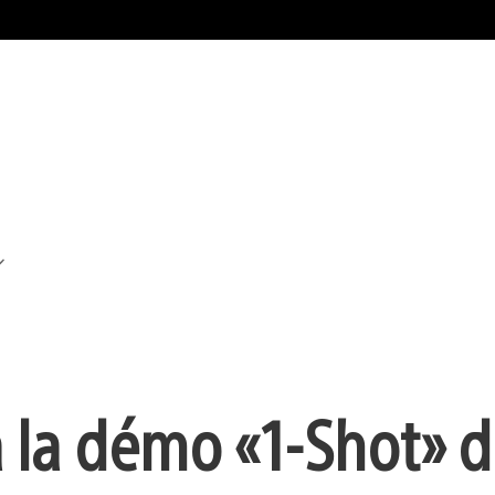
la démo « 1-Shot » 