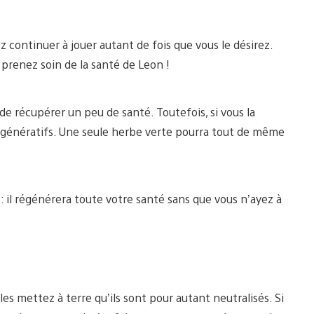
z continuer à jouer autant de fois que vous le désirez.
 prenez soin de la santé de Leon !
 récupérer un peu de santé. Toutefois, si vous la
régénératifs. Une seule herbe verte pourra tout de même
: il régénérera toute votre santé sans que vous n’ayez à
les mettez à terre qu’ils sont pour autant neutralisés. Si