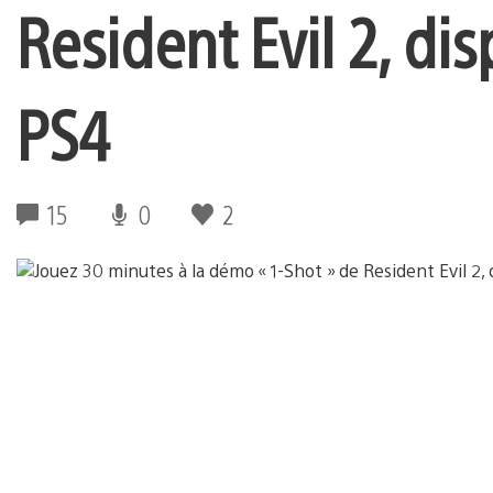
Resident Evil 2, dis
PS4
15
0
2