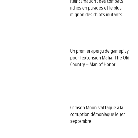
Reincarnation : des combats
riches en parades et le plus
mignon des chiots mutants
Un premier aperçu de gameplay
pour l’extension Mafia: The Old
Country – Man of Honor
Crimson Moon s’attaque à la
corruption démoniaque le 1er
septembre