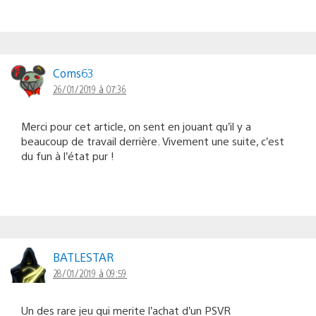
Coms63
26/01/2019 à 07:36
Merci pour cet article, on sent en jouant qu’il y a
beaucoup de travail derrière. Vivement une suite, c’est
du fun à l’état pur !
BATLESTAR
28/01/2019 à 09:59
Un des rare jeu qui merite l’achat d’un PSVR