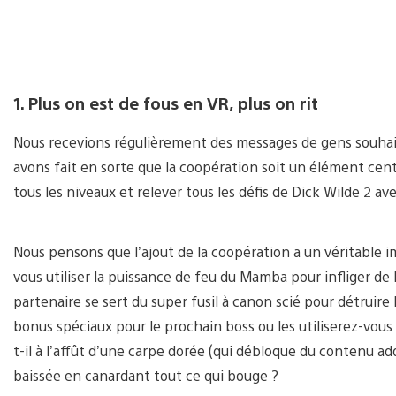
1. Plus on est de fous en VR, plus on rit
Nous recevions régulièrement des messages de gens souhait
avons fait en sorte que la coopération soit un élément cen
tous les niveaux et relever tous les défis de Dick Wilde 2 av
Nous pensons que l’ajout de la coopération a un véritable 
vous utiliser la puissance de feu du Mamba pour infliger d
partenaire se sert du super fusil à canon scié pour détruir
bonus spéciaux pour le prochain boss ou les utiliserez-vous 
t-il à l’affût d’une carpe dorée (qui débloque du contenu a
baissée en canardant tout ce qui bouge ?