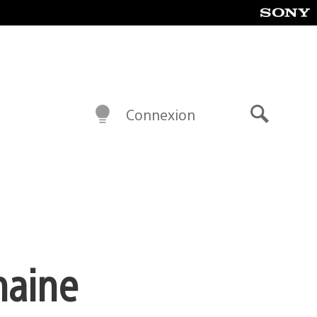
Connexion
Recherch
maine