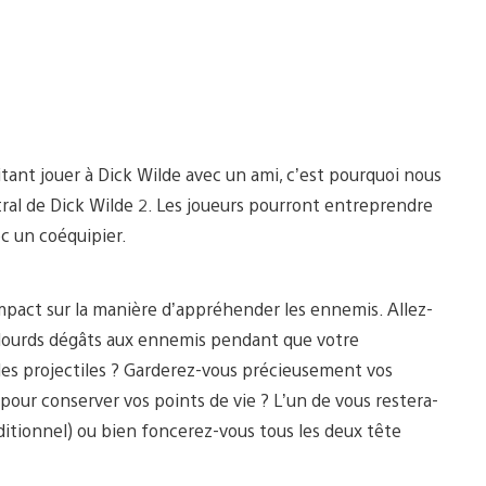
ant jouer à Dick Wilde avec un ami, c’est pourquoi nous
tral de Dick Wilde 2. Les joueurs pourront entreprendre
ec un coéquipier.
impact sur la manière d’appréhender les ennemis. Allez-
e lourds dégâts aux ennemis pendant que votre
e les projectiles ? Garderez-vous précieusement vos
pour conserver vos points de vie ? L’un de vous restera-
dditionnel) ou bien foncerez-vous tous les deux tête