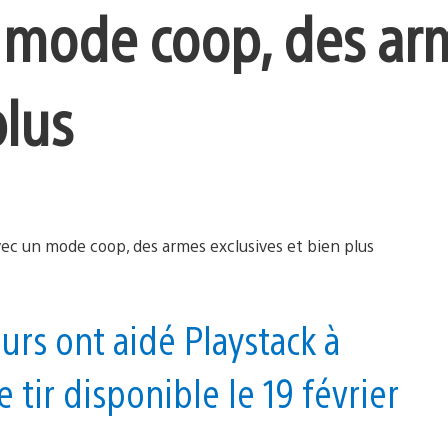
n mode coop, des ar
plus
rs ont aidé Playstack à
 tir disponible le 19 février