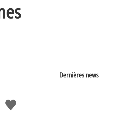
mes
Dernières news
J'aime