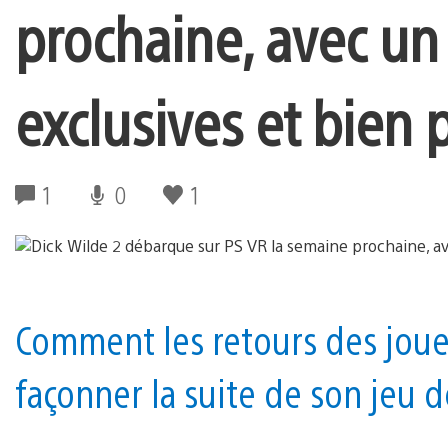
prochaine, avec u
exclusives et bien 
1
0
1
Comment les retours des joueu
façonner la suite de son jeu de