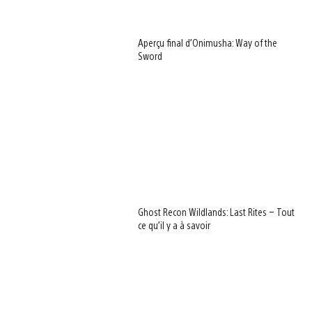
Aperçu final d’Onimusha: Way of the
Sword
Ghost Recon Wildlands: Last Rites – Tout
ce qu’il y a à savoir