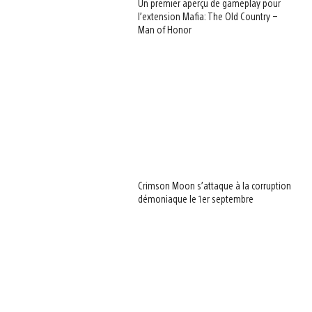
Un premier aperçu de gameplay pour
l’extension Mafia: The Old Country –
Man of Honor
Crimson Moon s’attaque à la corruption
démoniaque le 1er septembre