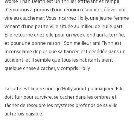
Worse Than Death est un thriller effrayant et rempli
d’émotions à propos d’une réunion d’anciens élèves qui
vire au cauchemar. Vous incarnez Holly, une jeune femme
venant d’une petite ville située au milieu de nulle part.
Elle retourne chez elle pour un week-end qui la terrifie,
et pour une bonne raison ! Son meilleur ami Flynn est
inconsolable depuis que sa fiancée est décédée dans un
accident, et il semble que tous les habitants aient
quelque chose à cacher, y compris Holly.
La suite est la pire nuit qu’Holly aurait pu imaginer. Elle
doit fuir pour survivre, se cacher dans les ombres et
tâcher de résoudre les mystères profonds de sa ville
autrefois paisible.