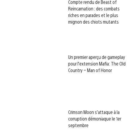
Compte rendu de Beast of
Reincarnation : des combats
riches en parades et le plus
mignon des chiots mutants
Un premier aperçu de gameplay
pour l’extension Mafia: The Old
Country – Man of Honor
Crimson Moon s’attaque à la
corruption démoniaque le 1er
septembre