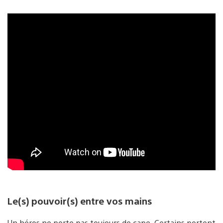
Le(s) pouvoir(s) entre vos mains
Un héros ne porte pas toujours de cape. Certains portent