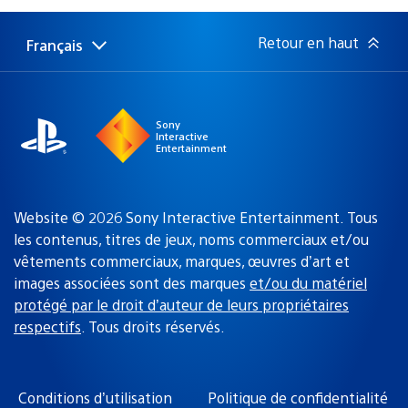
publication
:
Retour en haut
Français
Choisir
Région
une
actuelle
région
:
Sony
Interactive
Entertainment
Website © 2026 Sony Interactive Entertainment. Tous
les contenus, titres de jeux, noms commerciaux et/ou
vêtements commerciaux, marques, œuvres d’art et
images associées sont des marques
et/ou du matériel
protégé par le droit d’auteur de leurs propriétaires
respectifs
. Tous droits réservés.
Conditions d’utilisation
Politique de confidentialité