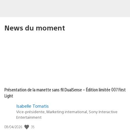
News du moment
Présentation de la manette sans fil DualSense – Édition limitée 007 First
Light
Isabelle Tomatis
Vice-présidente, Marketing international, Sony Interactive
Entertainment
Date
35
08/04/2026