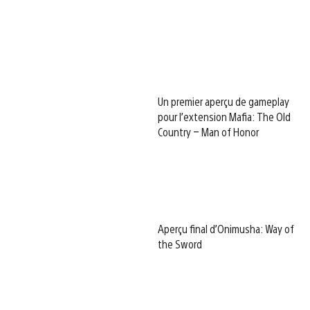
Un premier aperçu de gameplay
pour l’extension Mafia: The Old
Country – Man of Honor
Aperçu final d’Onimusha: Way of
the Sword