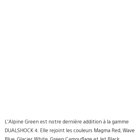
L’Alpine Green est notre dernière addition à la gamme
DUALSHOCK 4. Elle rejoint les couleurs Magma Red, Wave
Blue, Glacier White, Green Camouflage et Jet Black.