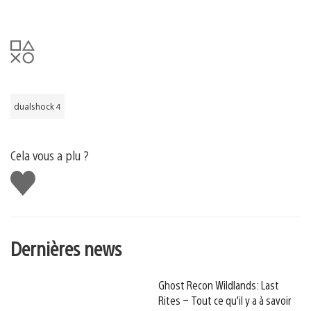
dualshock 4
Cela vous a plu ?
J'aime
Dernières news
Ghost Recon Wildlands: Last
Rites – Tout ce qu’il y a à savoir