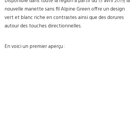
Disponible dans toute la région à partir du 15 avril 2019, la
nouvelle manette sans fil Alpine Green offre un design
vert et blanc riche en contrastes ainsi que des dorures
autour des touches directionnelles.
En voici un premier aperçu :