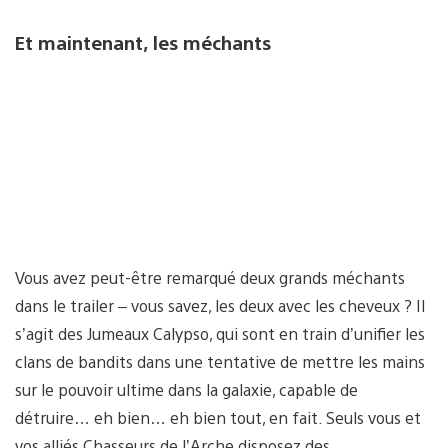
Et maintenant, les méchants
Vous avez peut-être remarqué deux grands méchants
dans le trailer – vous savez, les deux avec les cheveux ? Il
s’agit des Jumeaux Calypso, qui sont en train d’unifier les
clans de bandits dans une tentative de mettre les mains
sur le pouvoir ultime dans la galaxie, capable de
détruire… eh bien… eh bien tout, en fait. Seuls vous et
vos alliés Chasseurs de l’Arche disposez des