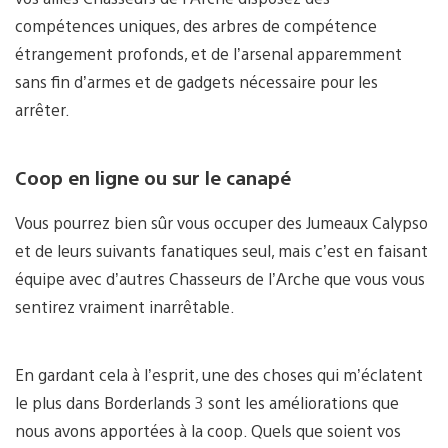
compétences uniques, des arbres de compétence
étrangement profonds, et de l’arsenal apparemment
sans fin d’armes et de gadgets nécessaire pour les
arrêter.
Coop en ligne ou sur le canapé
Vous pourrez bien sûr vous occuper des Jumeaux Calypso
et de leurs suivants fanatiques seul, mais c’est en faisant
équipe avec d’autres Chasseurs de l’Arche que vous vous
sentirez vraiment inarrêtable.
En gardant cela à l’esprit, une des choses qui m’éclatent
le plus dans Borderlands 3 sont les améliorations que
nous avons apportées à la coop. Quels que soient vos