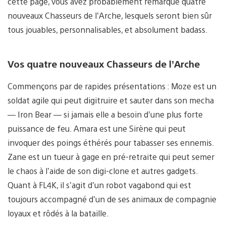
cette page, vous avez probablement remarqué quatre
nouveaux Chasseurs de l’Arche, lesquels seront bien sûr
tous jouables, personnalisables, et absolument badass.
Vos quatre nouveaux Chasseurs de l’Arche
Commençons par de rapides présentations : Moze est un
soldat agile qui peut digitruire et sauter dans son mecha
— Iron Bear — si jamais elle a besoin d’une plus forte
puissance de feu. Amara est une Sirène qui peut
invoquer des poings éthérés pour tabasser ses ennemis.
Zane est un tueur à gage en pré-retraite qui peut semer
le chaos à l’aide de son digi-clone et autres gadgets.
Quant à FL4K, il s’agit d’un robot vagabond qui est
toujours accompagné d’un de ses animaux de compagnie
loyaux et rôdés à la bataille.