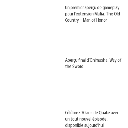
Un premier aperçu de gameplay
pour l’extension Mafia: The Old
Country – Man of Honor
Aperçu final d’Onimusha: Way of
the Sword
Célébrez 30 ans de Quake avec
un tout nouvel épisode,
disponible aujourd’hui