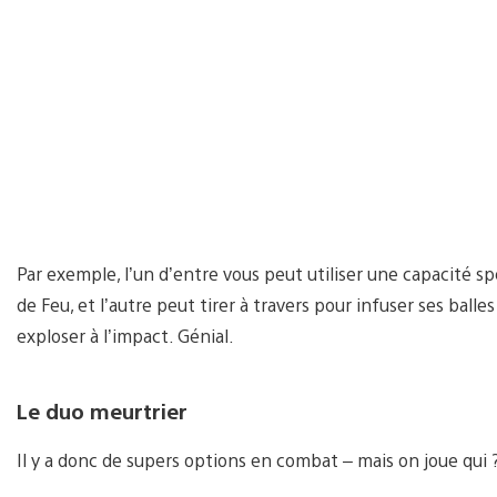
Par exemple, l’un d’entre vous peut utiliser une capacité sp
de Feu, et l’autre peut tirer à travers pour infuser ses bal
exploser à l’impact. Génial.
Le duo meurtrier
Il y a donc de supers options en combat – mais on joue qui 