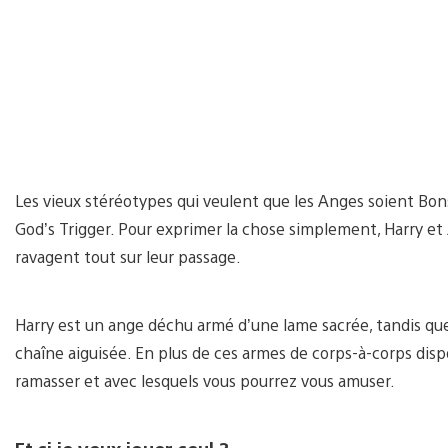
Les vieux stéréotypes qui veulent que les Anges soient Bo
God’s Trigger. Pour exprimer la chose simplement, Harry et 
ravagent tout sur leur passage.
Harry est un ange déchu armé d’une lame sacrée, tandis qu
chaîne aiguisée. En plus de ces armes de corps-à-corps dispon
ramasser et avec lesquels vous pourrez vous amuser.