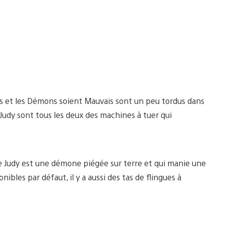
ns et les Démons soient Mauvais sont un peu tordus dans
Judy sont tous les deux des machines à tuer qui
e Judy est une démone piégée sur terre et qui manie une
ibles par défaut, il y a aussi des tas de flingues à