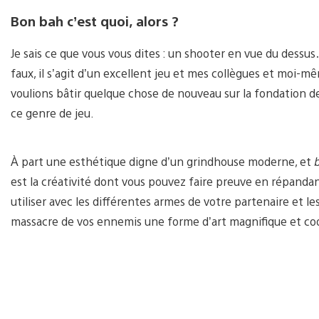
Bon bah c’est quoi, alors ?
Je sais ce que vous vous dites : un shooter en vue du dessu
faux, il s’agit d’un excellent jeu et mes collègues et moi
voulions bâtir quelque chose de nouveau sur la fondation d
ce genre de jeu.
À part une esthétique digne d’un grindhouse moderne, et
est la créativité dont vous pouvez faire preuve en répandan
utiliser avec les différentes armes de votre partenaire et 
massacre de vos ennemis une forme d’art magnifique et co