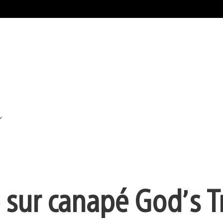
 sur canapé God’s T