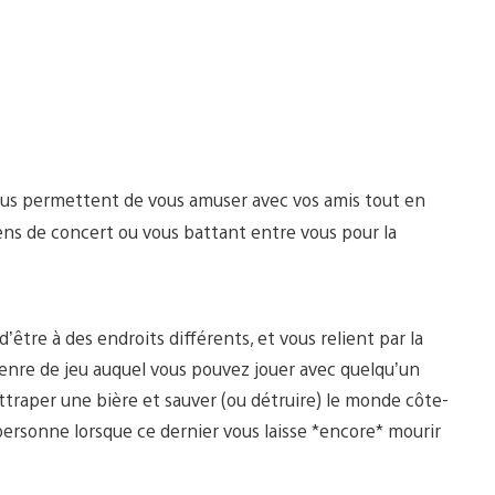
vous permettent de vous amuser avec vos amis tout en
ens de concert ou vous battant entre vous pour la
être à des endroits différents, et vous relient par la
genre de jeu auquel vous pouvez jouer avec quelqu’un
d’attraper une bière et sauver (ou détruire) le monde côte-
 personne lorsque ce dernier vous laisse *encore* mourir