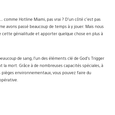
s… comme Hotline Miami, pas vrai ? D’un côté c’est pas
-même avons passé beaucoup de temps à y jouer. Mais nous
e cette génialitude et apporter quelque chose en plus à
beaucoup
de sang, l’un des éléments clé de God’s Trigger
t la mort. Grâce à de nombreuses capacités spéciales, à
les pièges environnementaux, vous pouvez faire du
opérative.