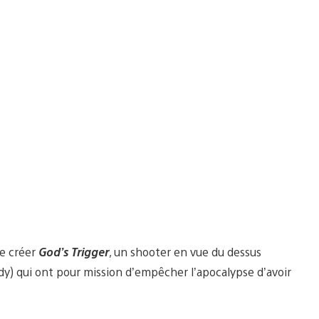
de créer
God’s Trigger
, un shooter en vue du dessus
udy) qui ont pour mission d’empêcher l’apocalypse d’avoir