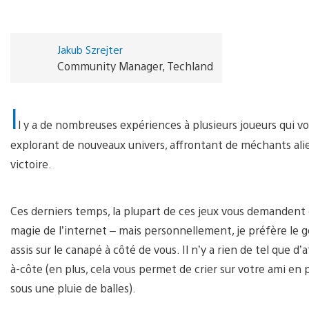
Jakub Szrejter
Community Manager, Techland
I
l y a de nombreuses expériences à plusieurs joueurs qui 
explorant de nouveaux univers, affrontant de méchants ali
victoire.
Ces derniers temps, la plupart de ces jeux vous demandent d’
magie de l’internet – mais personnellement, je préfère le 
assis sur le canapé à côté de vous. Il n’y a rien de tel que 
à-côte (en plus, cela vous permet de crier sur votre ami en
sous une pluie de balles).