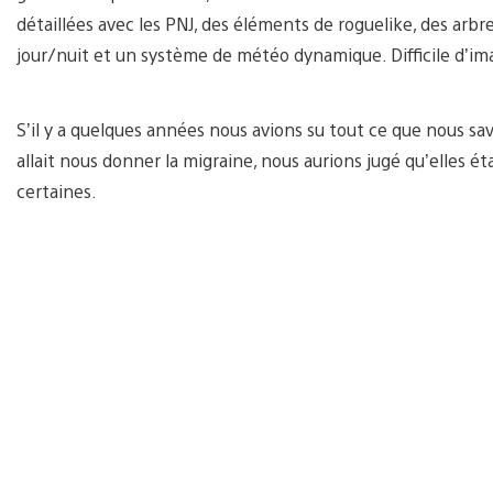
détaillées avec les PNJ, des éléments de roguelike, des arb
jour/nuit et un système de météo dynamique. Difficile d’im
S’il y a quelques années nous avions su tout ce que nous s
allait nous donner la migraine, nous aurions jugé qu’elles ét
certaines.