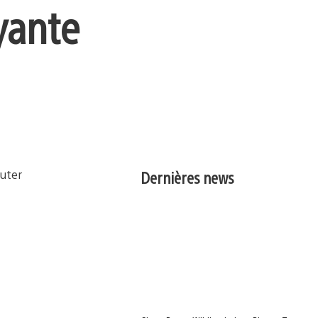
yante
Dernières news