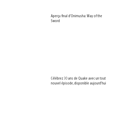
Aperçu final d’Onimusha: Way of the
Sword
Célébrez 30 ans de Quake avec un tout
nouvel épisode, disponible aujourd’hui