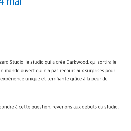
14 mai
ard Studio, le studio qui a créé Darkwood, qui sortira le
en monde ouvert qui n’a pas recours aux surprises pour
e expérience unique et terrifiante grâce à la peur de
épondre à cette question, revenons aux débuts du studio.