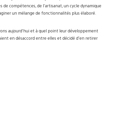
res de compétences, de l’artisanat, un cycle dynamique
aginer un mélange de fonctionnalités plus élaboré.
avons aujourd’hui et à quel point leur développement
aient en désaccord entre elles et décidé d’en retirer