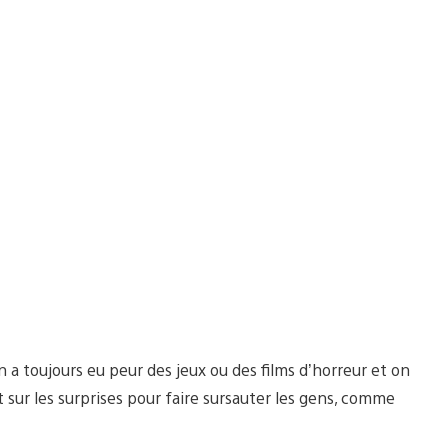
on a toujours eu peur des jeux ou des films d’horreur et on
t sur les surprises pour faire sursauter les gens, comme