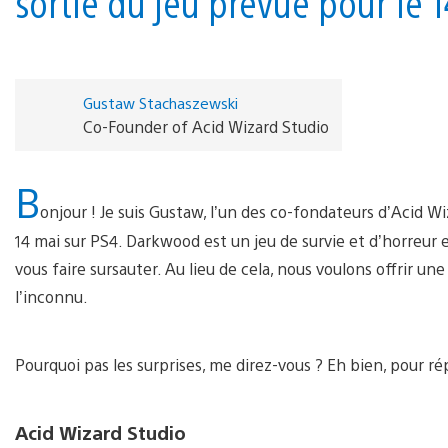
sortie du jeu prévue pour le 
Gustaw Stachaszewski
Co-Founder of Acid Wizard Studio
B
onjour ! Je suis Gustaw, l’un des co-fondateurs d’Acid Wiz
14 mai sur PS4. Darkwood est un jeu de survie et d’horreur 
vous faire sursauter. Au lieu de cela, nous voulons offrir un
l’inconnu.
Pourquoi pas les surprises, me direz-vous ? Eh bien, pour r
Acid Wizard Studio