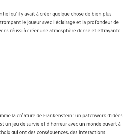
tiel qu’il y avait à créer quelque chose de bien plus
 trompant le joueur avec l’éclairage et la profondeur de
ons réussi à créer une atmosphère dense et effrayante
mme la créature de Frankenstein : un patchwork d’idées
est un jeu de survie et d’horreur avec un monde ouvert à
choix qui ont des conséquences, des interactions