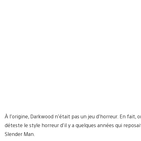
À l’origine, Darkwood n’était pas un jeu d’horreur. En fait, 
déteste le style horreur d’il y a quelques années qui reposai
Slender Man.