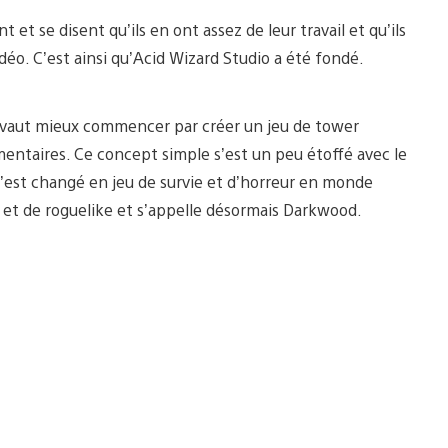
 et se disent qu’ils en ont assez de leur travail et qu’ils
vidéo. C’est ainsi qu’Acid Wizard Studio a été fondé.
l vaut mieux commencer par créer un jeu de tower
entaires. Ce concept simple s’est un peu étoffé avec le
s’est changé en jeu de survie et d’horreur en monde
et de roguelike et s’appelle désormais Darkwood.