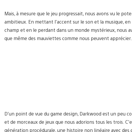
Mais, à mesure que le jeu progressait, nous avons vu le poten
ambitieux. En mettant l’accent sur le son et la musique, en
champ et en le perdant dans un monde mystérieux, nous av
que même des mauviettes comme nous peuvent apprécier.
D’un point de vue du game design, Darkwood est un peu co
et de morceaux de jeux que nous adorions tous les trois. C’
génération procédurale, une histoire non linéaire avec des 