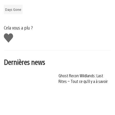
Days Gone
Cela vous a plu ?
J'aime
Dernières news
Ghost Recon Wildlands: Last
Rites – Tout ce qu’il y a à savoir