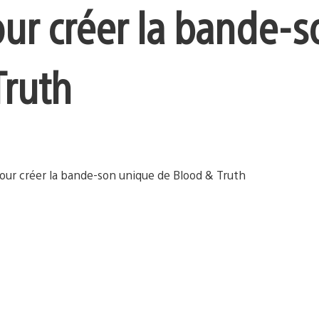
ur créer la bande-s
Truth