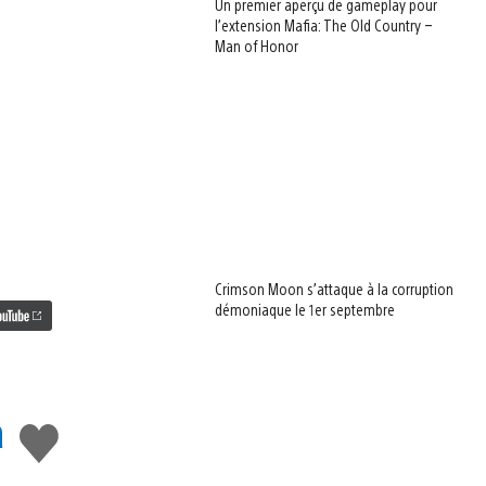
Un premier aperçu de gameplay pour
l’extension Mafia: The Old Country –
Man of Honor
Crimson Moon s’attaque à la corruption
démoniaque le 1er septembre
a
J'aime