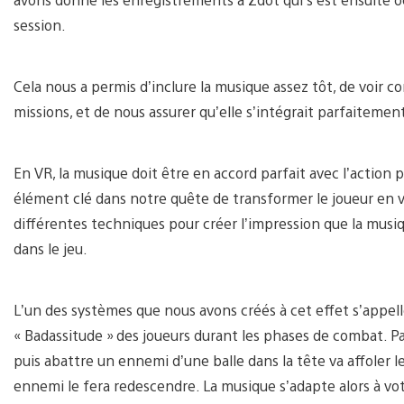
session.
Cela nous a permis d’inclure la musique assez tôt, de voir c
missions, et de nous assurer qu’elle s’intégrait parfaitemen
En VR, la musique doit être en accord parfait avec l’action p
élément clé dans notre quête de transformer le joueur en vé
différentes techniques pour créer l’impression que la musi
dans le jeu.
L’un des systèmes que nous avons créés à cet effet s’appell
« Badassitude » des joueurs durant les phases de combat. Pa
puis abattre un ennemi d’une balle dans la tête va affoler 
ennemi le fera redescendre. La musique s’adapte alors à vot