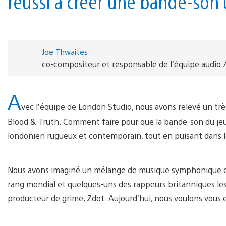
réussi à créer une bande-son
Joe Thwaites
co-compositeur et responsable de l'équipe audio /
A
vec l’équipe de London Studio, nous avons relevé un très
Blood & Truth. Comment faire pour que la bande-son du j
londonien rugueux et contemporain, tout en puisant dans le
Nous avons imaginé un mélange de musique symphonique et
rang mondial et quelques-uns des rappeurs britanniques les p
producteur de grime, Zdot. Aujourd’hui, nous voulons vous 