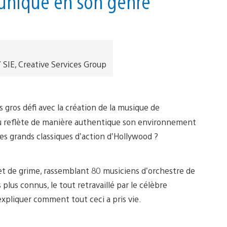
 unique en son genre
 SIE, Creative Services Group
 gros défi avec la création de la musique de
eu reflète de manière authentique son environnement
s grands classiques d’action d’Hollywood ?
 de grime, rassemblant 80 musiciens d’orchestre de
lus connus, le tout retravaillé par le célèbre
expliquer comment tout ceci a pris vie.