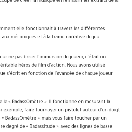
omment elle fonctionnait à travers les différentes
t aux mécaniques et à la trame narrative du jeu.
our ne pas briser l’immersion du joueur, c’était un
ritable héros de film d’action. Nous avons utilisé
que s’écrit en fonction de l’avancée de chaque joueur
e le « BadassOmètre ». Il fonctionne en mesurant la
r exemple, faire tournoyer un pistolet autour d’un doigt
le « BadassOmètre », mais vous faire toucher par un
re degré de « Badassitude », avec des lignes de basse