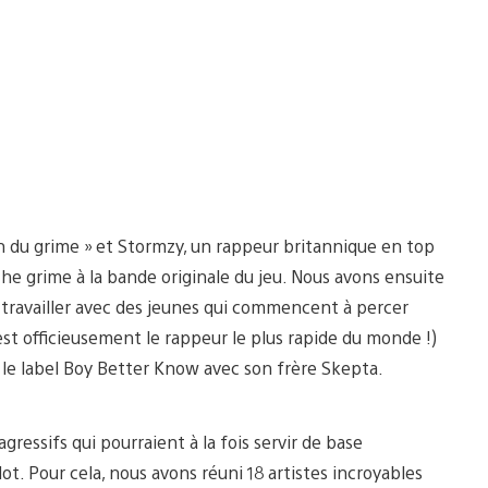
in du grime » et Stormzy, un rappeur britannique en top
uche grime à la bande originale du jeu. Nous avons ensuite
 travailler avec des jeunes qui commencent à percer
t officieusement le rappeur le plus rapide du monde !)
 le label Boy Better Know avec son frère Skepta.
agressifs qui pourraient à la fois servir de base
t. Pour cela, nous avons réuni 18 artistes incroyables