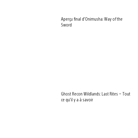
Aperçu final d’Onimusha: Way of the
Sword
Ghost Recon Wildlands: Last Rites – Tout
ce qu’il y a à savoir