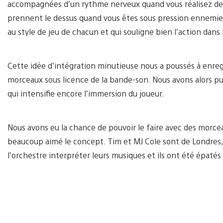
accompagnées d’un rythme nerveux quand vous réalisez des 
prennent le dessus quand vous êtes sous pression ennemie.
au style de jeu de chacun et qui souligne bien l’action dan
Cette idée d’intégration minutieuse nous a poussés à enreg
morceaux sous licence de la bande-son. Nous avons alors pu
qui intensifie encore l’immersion du joueur.
Nous avons eu la chance de pouvoir le faire avec des morce
beaucoup aimé le concept. Tim et MJ Cole sont de Londres,
l’orchestre interpréter leurs musiques et ils ont été épatés