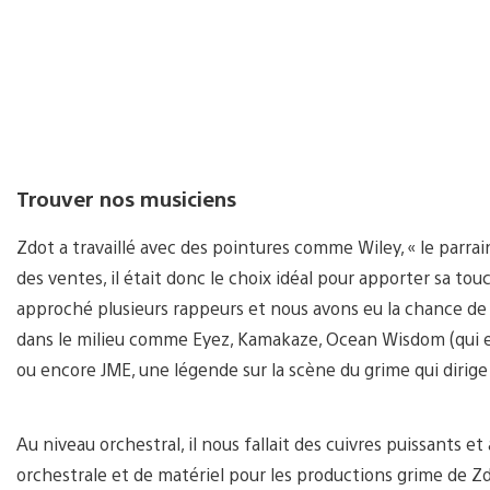
Trouver nos musiciens
Zdot a travaillé avec des pointures comme Wiley, « le parra
des ventes, il était donc le choix idéal pour apporter sa to
approché plusieurs rappeurs et nous avons eu la chance de
dans le milieu comme Eyez, Kamakaze, Ocean Wisdom (qui es
ou encore JME, une légende sur la scène du grime qui dirige
Au niveau orchestral, il nous fallait des cuivres puissants et 
orchestrale et de matériel pour les productions grime de Zdo