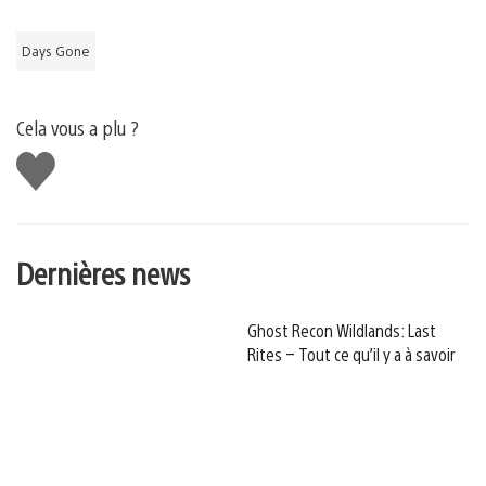
Days Gone
Cela vous a plu ?
J'aime
Dernières news
Ghost Recon Wildlands: Last
Rites – Tout ce qu’il y a à savoir