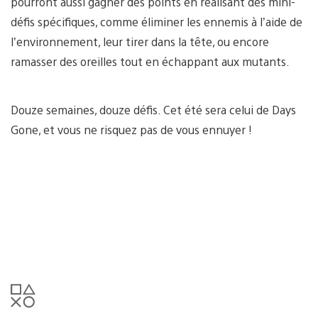
pourront aussi gagner des points en réalisant des mini-
défis spécifiques, comme éliminer les ennemis à l’aide de
l’environnement, leur tirer dans la tête, ou encore
ramasser des oreilles tout en échappant aux mutants.
Douze semaines, douze défis. Cet été sera celui de Days
Gone, et vous ne risquez pas de vous ennuyer !