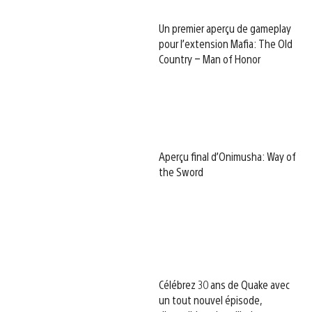
Un premier aperçu de gameplay
pour l’extension Mafia: The Old
Country – Man of Honor
Aperçu final d’Onimusha: Way of
the Sword
Célébrez 30 ans de Quake avec
un tout nouvel épisode,