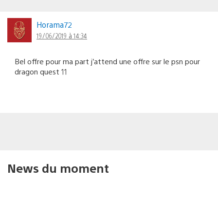
Horama72
19/06/2019 à 14:34
Bel offre pour ma part j’attend une offre sur le psn pour
dragon quest 11
News du moment