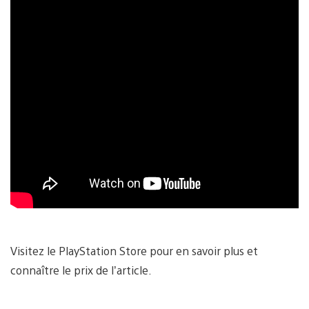
Visitez le PlayStation Store pour en savoir plus et
connaître le prix de l’article.