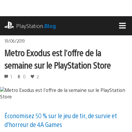
Accéder
au
contenu
playstation.com
PlayStation
.Blog
MEN
19/06/2019
Metro Exodus est l’offre de la
semaine sur le PlayStation Store
1
0
2
Économisez 50 % sur le jeu de tir, de survie et
d'horreur de 4A Games