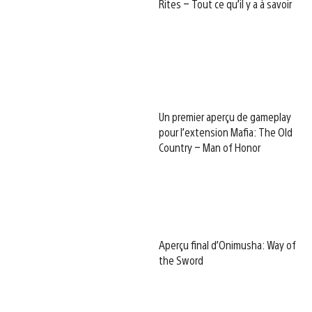
Rites – Tout ce qu’il y a à savoir
Un premier aperçu de gameplay
pour l’extension Mafia: The Old
Country – Man of Honor
Aperçu final d’Onimusha: Way of
the Sword