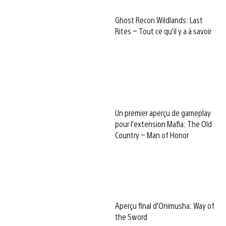
Ghost Recon Wildlands: Last
Rites – Tout ce qu’il y a à savoir
Un premier aperçu de gameplay
pour l’extension Mafia: The Old
Country – Man of Honor
Aperçu final d’Onimusha: Way of
the Sword