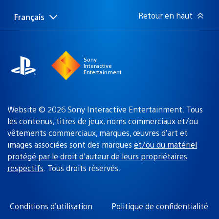
publication
:
Retour en haut
Français
Choisir
Région
une
actuelle
région
:
Sony
Interactive
Entertainment
Website © 2026 Sony Interactive Entertainment. Tous
les contenus, titres de jeux, noms commerciaux et/ou
vêtements commerciaux, marques, œuvres d’art et
images associées sont des marques
et/ou du matériel
protégé par le droit d’auteur de leurs propriétaires
respectifs
. Tous droits réservés.
Conditions d’utilisation
Politique de confidentialité