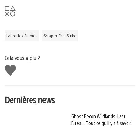
Labrodex Studios
Scraper: Frist Strike
Cela vous a plu ?
J'aime
Dernières news
Ghost Recon Wildlands: Last
Rites – Tout ce qu’il y a à savoir