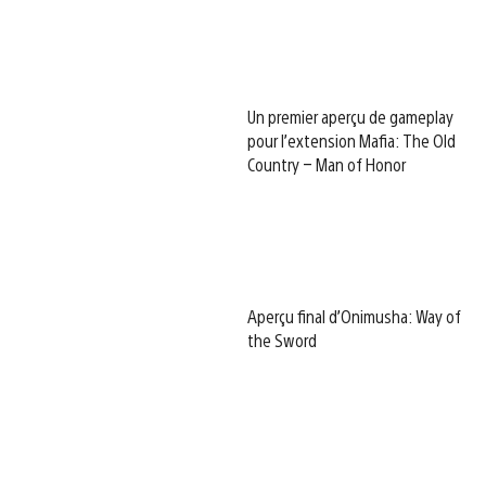
Un premier aperçu de gameplay
pour l’extension Mafia: The Old
Country – Man of Honor
Aperçu final d’Onimusha: Way of
the Sword