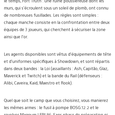
le temps, Fort Truth : une ruine poussiéreuse dont les
murs, qui s’écroulent sous un soleil de plomb, ont connu
de nombreuses fusillades. Les règles sont simples :
chaque manche consiste en la confrontation entre deux
équipes de 3 joueurs, qui cherchent à sécuriser la zone
ainsi que l’or.
Les agents disponibles sont vêtus d’équipements de tête
et d’uniformes spécifiques à Showdown, et sont répartis
dans deux bandes : la Loi (assaillants : Ash, Capitão, Glaz,
Maverick et Twitch) et la bande du Rail (défenseurs :
Alibi, Caveira, Kaid, Maestro et Rook).
Quel que soit le camp que vous choisirez, vous manierez
les mêmes armes : le fusil à pompe BOSG.12.2 et le
revolver Magnum LFP586. Sans phase de préparation ni