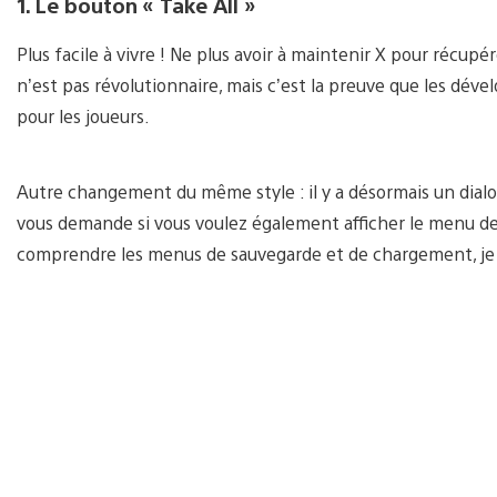
1. Le bouton « Take All »
Plus facile à vivre ! Ne plus avoir à maintenir X pour récupé
n’est pas révolutionnaire, mais c’est la preuve que les dév
pour les joueurs.
Autre changement du même style : il y a désormais un dial
vous demande si vous voulez également afficher le menu de p
comprendre les menus de sauvegarde et de chargement, je su