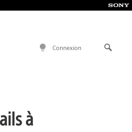
Connexion
Recherch
ails à