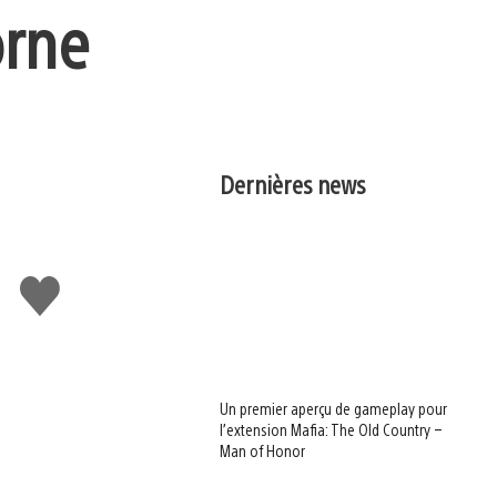
orne
Dernières news
J'aime
Un premier aperçu de gameplay pour
l’extension Mafia: The Old Country –
Man of Honor