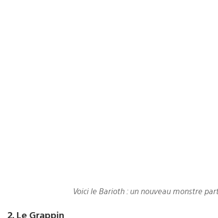
Voici le Barioth : un nouveau monstre part
2. Le Grappin