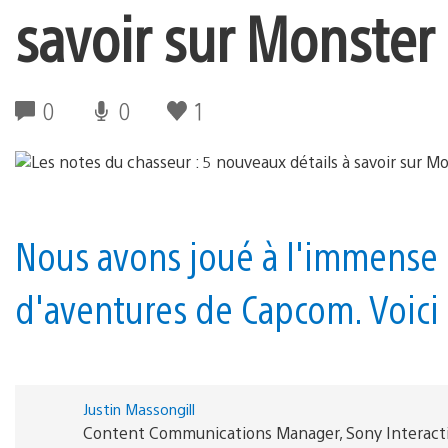
savoir sur Monster
0
0
1
Nous avons joué à l'immense 
d'aventures de Capcom. Voici
Justin Massongill
Content Communications Manager, Sony Interact