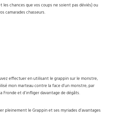
et les chances que vos coups ne soient pas déviés) ou
vos camarades chasseurs.
ez effectuer en utilisant le grappin sur le monstre,
tilisé mon marteau contre la face d’un monstre, par
 Fronde et d’infliger davantage de dégâts.
ser pleinement le Grappin et ses myriades d’avantages