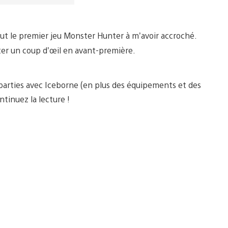
fut le premier jeu Monster Hunter à m’avoir accroché.
jeter un coup d’œil en avant-première.
 parties avec Iceborne (en plus des équipements et des
ntinuez la lecture !