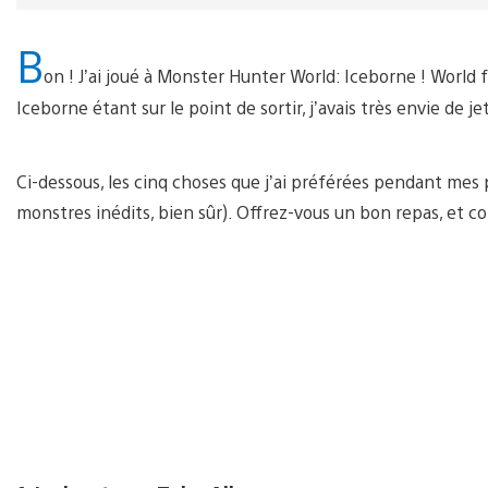
B
on ! J’ai joué à Monster Hunter World: Iceborne ! World 
Iceborne étant sur le point de sortir, j’avais très envie de 
Ci-dessous, les cinq choses que j’ai préférées pendant mes
monstres inédits, bien sûr). Offrez-vous un bon repas, et co