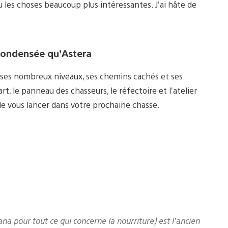
u les choses beaucoup plus intéressantes. J’ai hâte de
 condensée qu’Astera
c ses nombreux niveaux, ses chemins cachés et ses
rt, le panneau des chasseurs, le réfectoire et l’atelier
 de vous lancer dans votre prochaine chasse.
a pour tout ce qui concerne la nourriture) est l’ancien