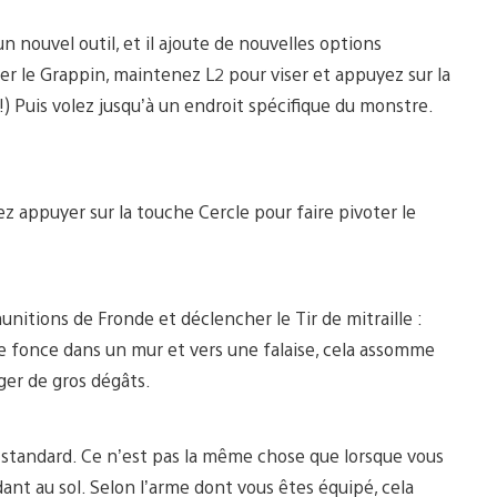
n nouvel outil, et il ajoute de nouvelles options
er le Grappin, maintenez L2 pour viser et appuyez sur la
) Puis volez jusqu’à un endroit spécifique du monstre.
ez appuyer sur la touche Cercle pour faire pivoter le
nitions de Fronde et déclencher le Tir de mitraille :
tre fonce dans un mur et vers une falaise, cela assomme
ger de gros dégâts.
 standard. Ce n’est pas la même chose que lorsque vous
nt au sol. Selon l’arme dont vous êtes équipé, cela