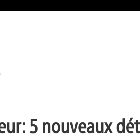
ur : 5 nouveaux dét