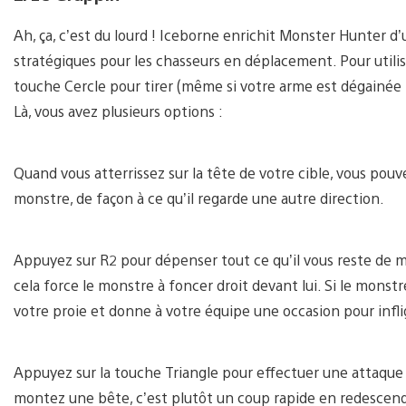
Ah, ça, c’est du lourd ! Iceborne enrichit Monster Hunter d’u
stratégiques pour les chasseurs en déplacement. Pour utilis
touche Cercle pour tirer (même si votre arme est dégainée !
Là, vous avez plusieurs options :
Quand vous atterrissez sur la tête de votre cible, vous pouv
monstre, de façon à ce qu’il regarde une autre direction.
Appuyez sur R2 pour dépenser tout ce qu’il vous reste de mu
cela force le monstre à foncer droit devant lui. Si le mons
votre proie et donne à votre équipe une occasion pour infli
Appuyez sur la touche Triangle pour effectuer une attaque
montez une bête, c’est plutôt un coup rapide en redescenda