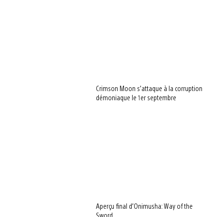
Crimson Moon s’attaque à la corruption
démoniaque le 1er septembre
Aperçu final d’Onimusha: Way of the
Sword