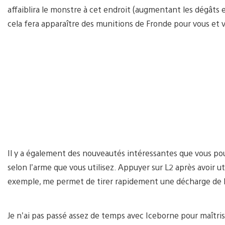
affaiblira le monstre à cet endroit (augmentant les dégâts 
cela fera apparaître des munitions de Fronde pour vous et 
Il y a également des nouveautés intéressantes que vous pouv
selon l’arme que vous utilisez. Appuyer sur L2 après avoir u
exemple, me permet de tirer rapidement une décharge de la
Je n’ai pas passé assez de temps avec Iceborne pour maîtri