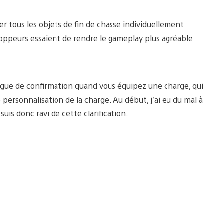
rer tous les objets de fin de chasse individuellement
eloppeurs essaient de rendre le gameplay plus agréable
ogue de confirmation quand vous équipez une charge, qui
ersonnalisation de la charge. Au début, j’ai eu du mal à
is donc ravi de cette clarification.