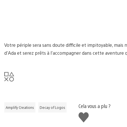
Votre périple sera sans doute difficile et impitoyable, mais
d’Ada et serez prêts à l’accompagner dans cette aventure qua
Cela vous a plu ?
Amplify Creations
Decay of Logos
J'aime