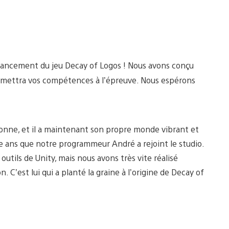
lancement du jeu Decay of Logos ! Nous avons conçu
 mettra vos compétences à l’épreuve. Nous espérons
rsonne, et il a maintenant son propre monde vibrant et
re ans que notre programmeur André a rejoint le studio.
utils de Unity, mais nous avons très vite réalisé
’est lui qui a planté la graine à l’origine de Decay of