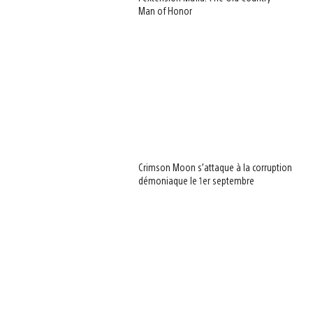
Man of Honor
Crimson Moon s’attaque à la corruption
démoniaque le 1er septembre