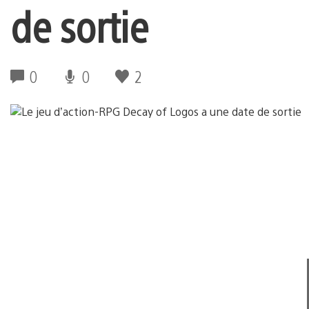
de sortie
0
0
2