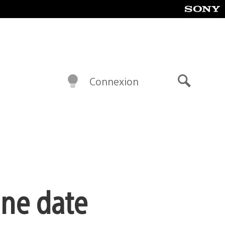
Connexion
Recherch
une date