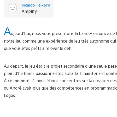
Ricardo Teixeira
Amplify
A
ujourd’hui, nous vous présentons la bande-annonce de 
notre jeu comme une expérience de jeu très autonome qui
que vous êtes prêts à relever le défi !
Au départ, le jeu était le projet secondaire d’une seule pe
plein d’histoires passionnantes. Cela fait maintenant quat
À ce moment-là, nous étions concentrés sur la création des o
qu’André avait plus que des compétences en programmation. C
Logos.