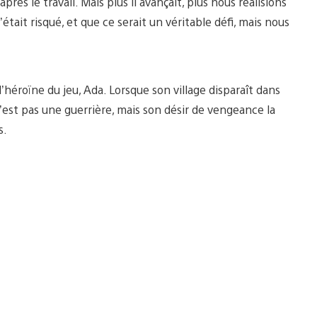
après le travail. Mais plus il avançait, plus nous réalisions
était risqué, et que ce serait un véritable défi, mais nous
l’héroïne du jeu, Ada. Lorsque son village disparaît dans
’est pas une guerrière, mais son désir de vengeance la
s.