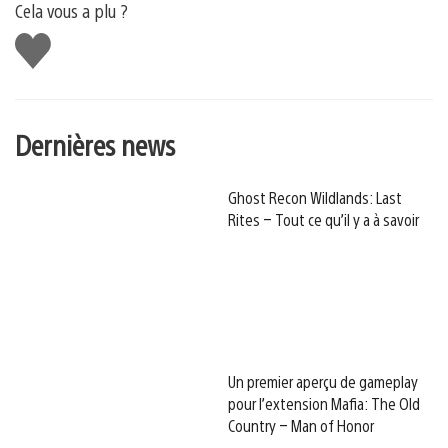
Cela vous a plu ?
J'aime
Dernières news
Ghost Recon Wildlands: Last
Rites – Tout ce qu’il y a à savoir
Un premier aperçu de gameplay
pour l’extension Mafia: The Old
Country – Man of Honor