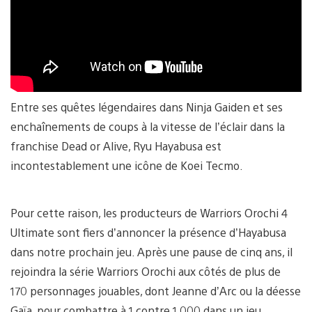
Entre ses quêtes légendaires dans Ninja Gaiden et ses
enchaînements de coups à la vitesse de l’éclair dans la
franchise Dead or Alive, Ryu Hayabusa est
incontestablement une icône de Koei Tecmo.
Pour cette raison, les producteurs de Warriors Orochi 4
Ultimate sont fiers d’annoncer la présence d’Hayabusa
dans notre prochain jeu. Après une pause de cinq ans, il
rejoindra la série Warriors Orochi aux côtés de plus de
170 personnages jouables, dont Jeanne d’Arc ou la déesse
Gaïa, pour combattre à 1 contre 1 000 dans un jeu