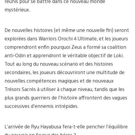
réunis pour se battre dans ce nouveau monde
mystérieux.
De nouvelles histoires (et même une nouvelle fin) seront
explorées dans Warriors Orochi 4 Ultimate, et les joueurs
comprendront enfin pourquoi Zeus a formé sa coalition
anti-Odin et apprendront le véritable objectif de Loki.
Tout au long du nouveau scénario et des histoires
secondaires, les joueurs découvriront une multitude de
nouvelles compétences magiques et de nouveaux
Trésors Sacrés à utiliser à chaque niveau, tandis que les
plus grands guerriers de l’histoire affrontent des vagues
successives d’ennemis intrépides.
L’arrivée de Ryu Hayabusa fera-t-elle pencher l’équilibre
du pouvoir en faveur des héros ?