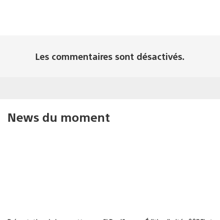
Les commentaires sont désactivés.
News du moment