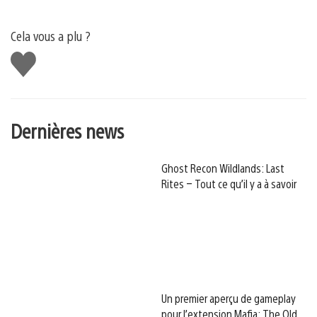
Cela vous a plu ?
J'aime
Dernières news
Ghost Recon Wildlands: Last
Rites – Tout ce qu’il y a à savoir
Un premier aperçu de gameplay
pour l’extension Mafia: The Old