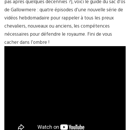
pas après quelques décennies ?), voici le guide du sac d’os
de Gallowmere : quatre épisodes d’une nouvelle série de
vidéos hebdomadaire pour rappeler à tous les preux
chevaliers, nouveaux ou anciens, les compétences
nécessaires pour défendre le royaume. Fini de vous
cacher dans l’ombre !