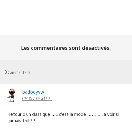
Les commentaires sont désactivés.
0
Commentaire
badboyvw
07/10/2019 à 15:29
retour d’un classique ….. c’est la mode ……….. a voir si
jamais fait !!!!