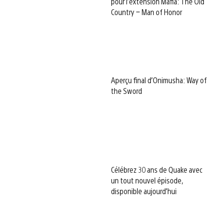
pour l’extension Mafia: The Old
Country – Man of Honor
Aperçu final d’Onimusha: Way of
the Sword
Célébrez 30 ans de Quake avec
un tout nouvel épisode,
disponible aujourd’hui