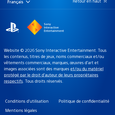
Retour en haut
Français
Choisir
Région
une
actuelle
région
:
Sony
Interactive
Entertainment
Website © 2026 Sony Interactive Entertainment. Tous
les contenus, titres de jeux, noms commerciaux et/ou
vêtements commerciaux, marques, œuvres d’art et
images associées sont des marques
et/ou du matériel
protégé par le droit d’auteur de leurs propriétaires
respectifs
. Tous droits réservés.
Conditions d’utilisation
Politique de confidentialité
Mentions légales