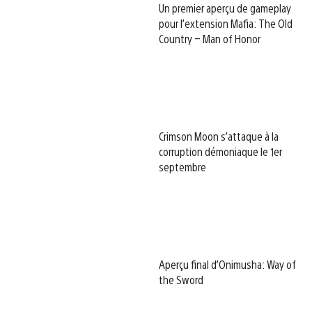
Un premier aperçu de gameplay
pour l’extension Mafia: The Old
Country – Man of Honor
Crimson Moon s’attaque à la
corruption démoniaque le 1er
septembre
Aperçu final d’Onimusha: Way of
the Sword