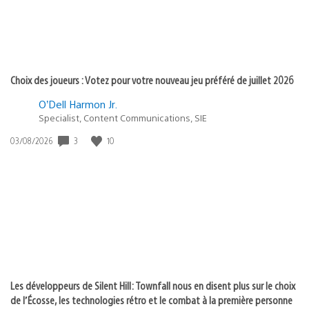
Choix des joueurs : Votez pour votre nouveau jeu préféré de juillet 2026
O’Dell Harmon Jr.
Specialist, Content Communications, SIE
3
10
Date
03/08/2026
de
publication
:
Les développeurs de Silent Hill: Townfall nous en disent plus sur le choix
de l’Écosse, les technologies rétro et le combat à la première personne