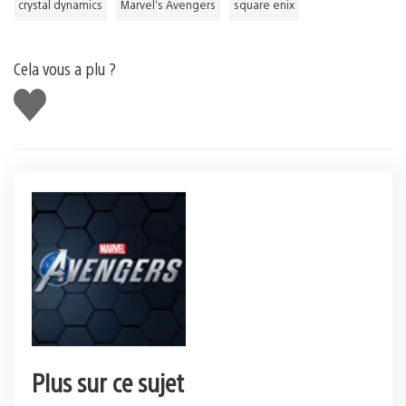
crystal dynamics
Marvel’s Avengers
square enix
Cela vous a plu ?
J'aime
Plus sur ce sujet