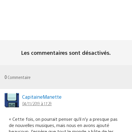
Les commentaires sont désactivés.
0
Commentaire
CapitaineManette
04/11/2019 à 17:29
« Cette fois, on pourrait penser qu’il n’y a presque pas
de nouvelles musiques, mais nous en avons ajouté
beaucoup. J’espère que tout le monde a hâte de les