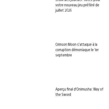
votre nouveau jeu préféré de
juillet 2026
Crimson Moon s’attaque à la
corruption démoniaque le 1er
septembre
Aperçu final d’Onimusha: Way of
the Sword