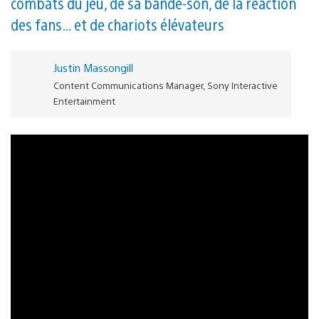
combats du jeu, de sa bande-son, de la réaction
des fans… et de chariots élévateurs
Justin Massongill
Content Communications Manager, Sony Interactive
Entertainment