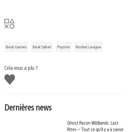
Beat Games
Beat Saber
Psyonix
Rocket League
Cela vous a plu ?
J'aime
Dernières news
Ghost Recon Wildlands: Last
Rites – Tout ce qu’il y a à savoir