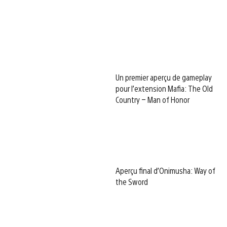
Un premier aperçu de gameplay
pour l’extension Mafia: The Old
Country – Man of Honor
Aperçu final d’Onimusha: Way of
the Sword