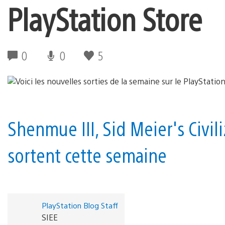
PlayStation Store
0
0
5
Shenmue III, Sid Meier's Civil
sortent cette semaine
PlayStation Blog Staff
SIEE