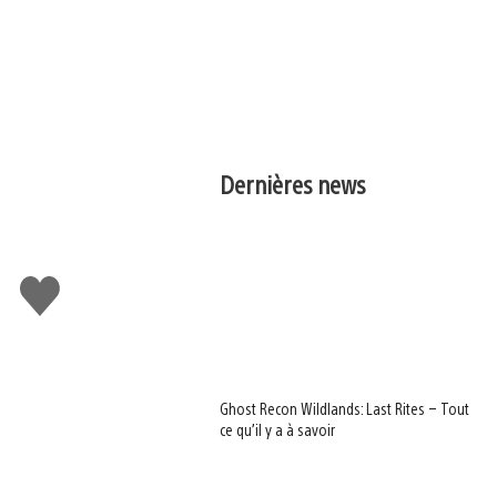
Dernières news
e
J'aime
Ghost Recon Wildlands: Last Rites – Tout
ce qu’il y a à savoir