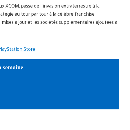
jeux XCOM, passe de l’invasion extraterrestre à la
tégie au tour par tour à la célèbre franchise
 mises à jour et les sociétés supplémentaires ajoutées à
PlayStation Store
la semaine