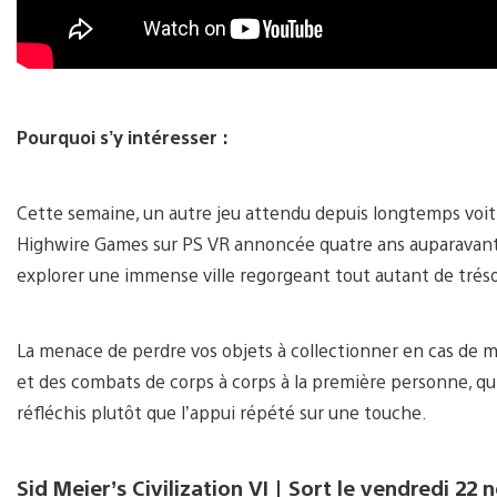
Pourquoi s’y intéresser :
Cette semaine, un autre jeu attendu depuis longtemps voit 
Highwire Games sur PS VR annoncée quatre ans auparavant,
explorer une immense ville regorgeant tout autant de tréso
La menace de perdre vos objets à collectionner en cas de m
et des combats de corps à corps à la première personne, qui
réfléchis plutôt que l’appui répété sur une touche.
Sid Meier’s Civilization VI | Sort le vendredi 2