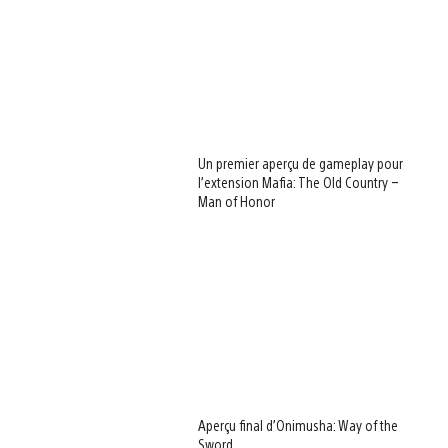
Un premier aperçu de gameplay pour
l’extension Mafia: The Old Country –
Man of Honor
Aperçu final d’Onimusha: Way of the
Sword