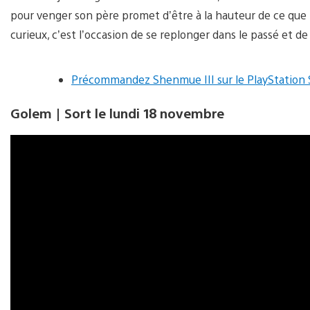
pour venger son père promet d’être à la hauteur de ce que 
curieux, c’est l’occasion de se replonger dans le passé et d
Précommandez Shenmue III sur le PlayStation 
Golem | Sort le lundi 18 novembre