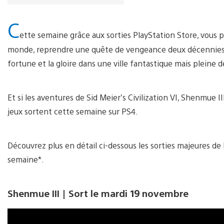
C
ette semaine grâce aux sorties PlayStation Store, vous p
monde, reprendre une quête de vengeance deux décennies ap
fortune et la gloire dans une ville fantastique mais pleine 
Et si les aventures de Sid Meier’s Civilization VI, Shenmue 
jeux sortent cette semaine sur PS4.
Découvrez plus en détail ci-dessous les sorties majeures de l
semaine*.
Shenmue III | Sort le mardi 19 novembre