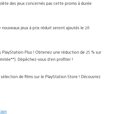
mplète des jeux concernés pas cette promo à durée
 nouveaux jeux à prix réduit seront ajoutés le 28
ts PlayStation Plus ! Obtenez une réduction de 25 % sur
imitée**). Dépêchez-vous d’en profiter !
sélection de films sur le PlayStation Store ! Découvrez
tion