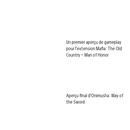
Un premier aperçu de gameplay
pour l’extension Mafia: The Old
Country – Man of Honor
Aperçu final d’Onimusha: Way of
the Sword