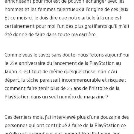
enrichissant pour moi est de pouvoir échanger avec les
hommes et les femmes talentueux à l’origine de ces jeux.
Et ce mois-ci, je dois dire que notre article à la une est
certainement pour moi l’un des plus gratifiants qu’il m’ait
été donné de faire dans toute ma carrière.
Comme vous le savez sans doute, nous fêtons aujourd’hui
le 25e anniversaire du lancement de la PlayStation au
Japon. C’est tout de même quelque chose, non ? Au
départ, la tâche paraissait incommensurable et risquée :
comment faire tenir plus de 25 ans de l’histoire de la
PlayStation dans un seul numéro du magazine ?
Ces derniers mois, j’ai interviewé plus d’une douzaine des
personnes qui ont contribué à faire de la PlayStation ce
qu’elle est aujourd’hui, notamment Ken Kutaragi, Jim