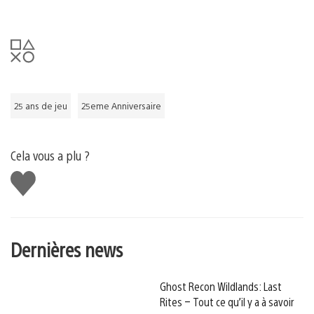
25 ans de jeu
25eme Anniversaire
Cela vous a plu ?
J'aime
Dernières news
Ghost Recon Wildlands: Last
Rites – Tout ce qu’il y a à savoir