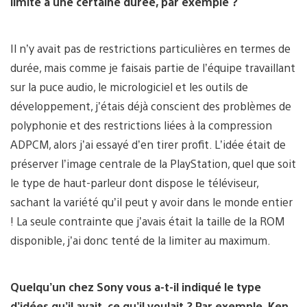
limité à une certaine durée, par exemple ?
Il n’y avait pas de restrictions particulières en termes de
durée, mais comme je faisais partie de l’équipe travaillant
sur la puce audio, le micrologiciel et les outils de
développement, j’étais déjà conscient des problèmes de
polyphonie et des restrictions liées à la compression
ADPCM, alors j’ai essayé d’en tirer profit. L’idée était de
préserver l’image centrale de la PlayStation, quel que soit
le type de haut-parleur dont dispose le téléviseur,
sachant la variété qu’il peut y avoir dans le monde entier
! La seule contrainte que j’avais était la taille de la ROM
disponible, j’ai donc tenté de la limiter au maximum.
Quelqu’un chez Sony vous a-t-il indiqué le type
d’idées qu’il avait, ce qu’il voulait ? Par exemple, Ken