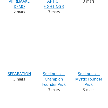
VII REMAKE
ART OF
3 mars
DEMO
FIGHTING 3
2 mars
3 mars
SEPARATION
Spellbreak –
Spellbreak –
3 mars
Champion
Mystic Founder
Founder Pack
Pack
3 mars
3 mars