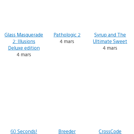
Glass Masquerade
Pathologic 2
Syrup and The
2: Illusions
4 mars
Ultimate Sweet
Deluxe edition
4 mars
4 mars
60 Seconds!
Breeder
CrossCode