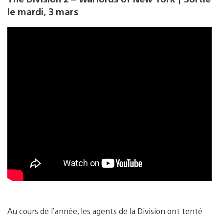
le mardi, 3 mars
Au cours de l’année, les agents de la Division ont tenté