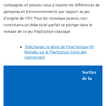
compagnie, et amusez-vous à repérer les différences de
gameplay et d’environnements par rapport au jeu
d’origine de 1997. Pour les nouveaux joueurs, ceci
constituera un didacticiel parfait se plonger dans le
remake de ce jeu PlayStation classique.
Téléchargez la démo de Final Fantasy VII
Remake sur le PlayStation Store dès
maintenant
Sorties
de la