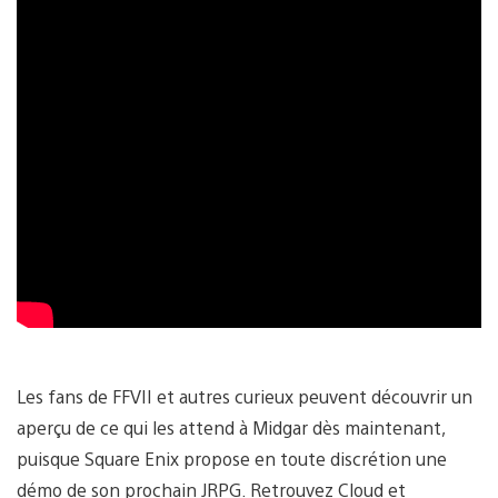
Les fans de FFVII et autres curieux peuvent découvrir un
aperçu de ce qui les attend à Midgar dès maintenant,
puisque Square Enix propose en toute discrétion une
démo de son prochain JRPG. Retrouvez Cloud et