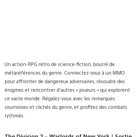
Un action-RPG rétro de science-fiction, bourré de
métaréférences du genre. Connectez-vous à un MMO
pour affronter de dangereux adversaires, résoudre des
énigmes et rencontrer d’autres « joueurs » qui explorent
ce vaste monde. Régalez-vous avec les remarques
sournoises et clichés du genre, et profitez des combats
rythmés.
The Division 2 – Warlords of New York | Sortie