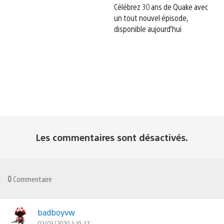
Célébrez 30 ans de Quake avec
un tout nouvel épisode,
disponible aujourd’hui
Les commentaires sont désactivés.
0
Commentaire
badboyvw
02/03/2020 à 19:37