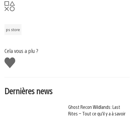
ps store
Cela vous a plu ?
J'aime
Dernières news
Ghost Recon Wildlands: Last
Rites – Tout ce qu’il y a à savoir