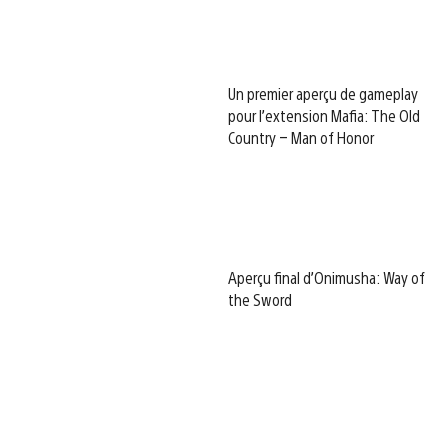
Un premier aperçu de gameplay
pour l’extension Mafia: The Old
Country – Man of Honor
Aperçu final d’Onimusha: Way of
the Sword