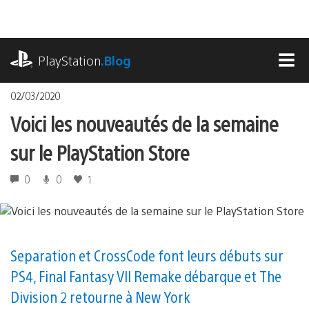
Accéder
au
contenu
playstation.com
PlayStation
.Blog
MEN
02/03/2020
Voici les nouveautés de la semaine
sur le PlayStation Store
0
0
1
Separation et CrossCode font leurs débuts sur
PS4, Final Fantasy VII Remake débarque et The
Division 2 retourne à New York