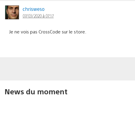
chrisweso
07/03/2020 à 07:17
Je ne vois pas CrossCode sur le store.
News du moment