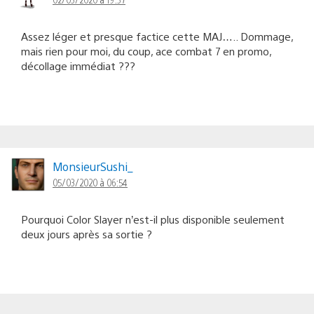
Assez léger et presque factice cette MAJ….. Dommage,
mais rien pour moi, du coup, ace combat 7 en promo,
décollage immédiat ???
MonsieurSushi_
05/03/2020 à 06:54
Pourquoi Color Slayer n’est-il plus disponible seulement
deux jours après sa sortie ?