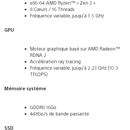
x86-64-AMD Ryzen™ « Zen 2 »
8 Cœurs / 16 Threads
Fréquence variable, jusqu’à 3.5 GHz
GPU
Moteur graphique basé sur AMD Radeon™
RDNA 2
Accélération ray tracing
Fréquence variable, jusqu’à 2.23 GHz (10.3
TFLOPS)
Mémoire système
GDDR6 16Go
448Go/s de bande passante
SSD