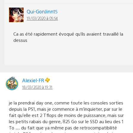
Qui-GonJinn15
19/03/2020 à 05:54
Ca as été rapidement évoqué qu’ils avaient travaillé la
dessus
Alexiel-FR
18/03/2020 à 19:31
je la prendrai day one, comme toute les consoles sorties
depuis la PS1, mais je commence à m’inquieter, par sur le
fait qu’elle est 2 Tflops de moins de puisssance, mais sur
les petits rabais du genre, 825 Go sur le SSD au lieu des 1
To … du fait que ya même pas de retrocompatibilité