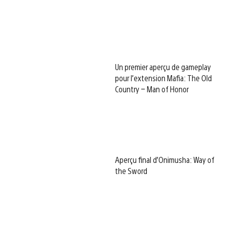
Un premier aperçu de gameplay
pour l’extension Mafia: The Old
Country – Man of Honor
Aperçu final d’Onimusha: Way of
the Sword