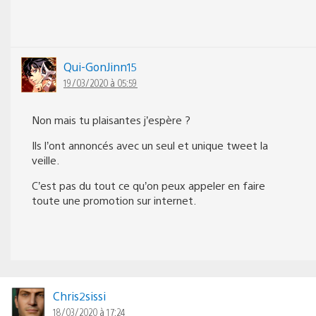
Qui-GonJinn15
19/03/2020 à 05:59
Non mais tu plaisantes j’espère ?
Ils l’ont annoncés avec un seul et unique tweet la
veille.
C’est pas du tout ce qu’on peux appeler en faire
toute une promotion sur internet.
Chris2sissi
18/03/2020 à 17:24