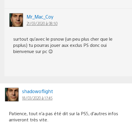
Mr_Mac_Coy
21/03/2020 à 08:50
surtout qu’avec le psnow (un peu plus cher que le
psplus) tu pourras jouer aux exclus PS donc oui
bienvenue sur pc 😉
shadowoflight
18/03/2020 à 17:45
Patience, tout n’a pas été dit sur la PS5, d’autres infos
arriveront très vite.