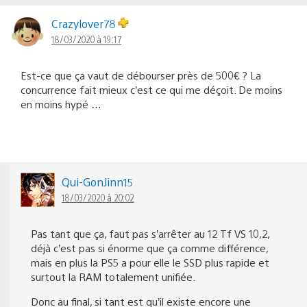
Crazylover78
18/03/2020 à 19:17
Est-ce que ça vaut de débourser près de 500€ ? La
concurrence fait mieux c’est ce qui me déçoit. De moins
en moins hypé …
Qui-GonJinn15
18/03/2020 à 20:02
Pas tant que ça, faut pas s’arrêter au 12 Tf VS 10,2,
déjà c’est pas si énorme que ça comme différence,
mais en plus la PS5 a pour elle le SSD plus rapide et
surtout la RAM totalement unifiée.
Donc au final, si tant est qu’il existe encore une