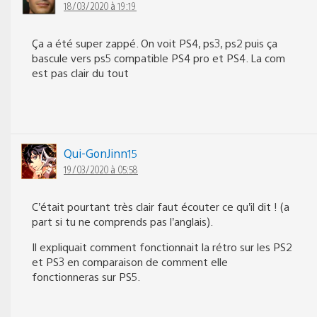
18/03/2020 à 19:19
Ça a été super zappé. On voit PS4, ps3, ps2 puis ça
bascule vers ps5 compatible PS4 pro et PS4. La com
est pas clair du tout
Qui-GonJinn15
19/03/2020 à 05:58
C’était pourtant très clair faut écouter ce qu’il dit ! (a
part si tu ne comprends pas l’anglais).
Il expliquait comment fonctionnait la rétro sur les PS2
et PS3 en comparaison de comment elle
fonctionneras sur PS5.