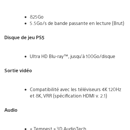
825Go
5.5Go/s de bande passante en lecture (Brut)
Disque de jeu PS5
Ultra HD Blu-ray™, jusqu’à 100Go/disque
Sortie vidéo
Compatibilité avec les téléviseurs 4K 120Hz
et 8K, VRR (spécification HDMI v. 2.1)
Audio
« Tempest » 3D AudioTech