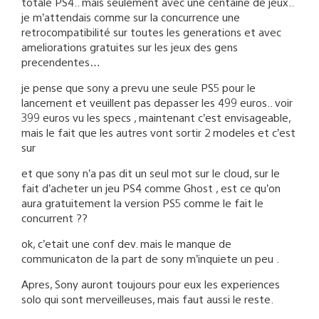
totale PS4.. mais seulement avec une centaine de jeux..
je m’attendais comme sur la concurrence une
retrocompatibilité sur toutes les generations et avec
ameliorations gratuites sur les jeux des gens
precendentes…
je pense que sony a prevu une seule PS5 pour le
lancement et veuillent pas depasser les 499 euros.. voir
399 euros vu les specs , maintenant c’est envisageable,
mais le fait que les autres vont sortir 2 modeles et c’est
sur
et que sony n’a pas dit un seul mot sur le cloud, sur le
fait d’acheter un jeu PS4 comme Ghost , est ce qu’on
aura gratuitement la version PS5 comme le fait le
concurrent ??
ok, c’etait une conf dev. mais le manque de
communicaton de la part de sony m’inquiete un peu .
Apres, Sony auront toujours pour eux les experiences
solo qui sont merveilleuses, mais faut aussi le reste.