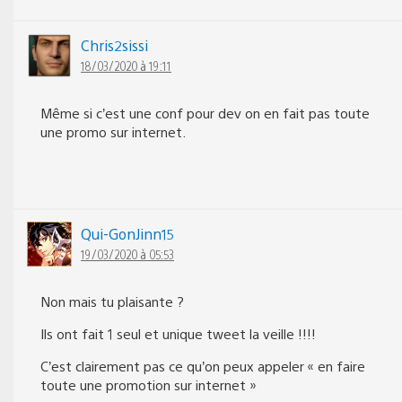
Chris2sissi
18/03/2020 à 19:11
Même si c’est une conf pour dev on en fait pas toute
une promo sur internet.
Qui-GonJinn15
19/03/2020 à 05:53
Non mais tu plaisante ?
Ils ont fait 1 seul et unique tweet la veille !!!!
C’est clairement pas ce qu’on peux appeler « en faire
toute une promotion sur internet »