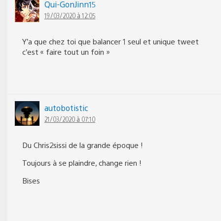
Qui-GonJinn15
19/03/2020 à 12:05
Y’a que chez toi que balancer 1 seul et unique tweet
c’est « faire tout un foin »
autobotistic
21/03/2020 à 07:10
Du Chris2sissi de la grande époque !
Toujours à se plaindre, change rien !
Bises