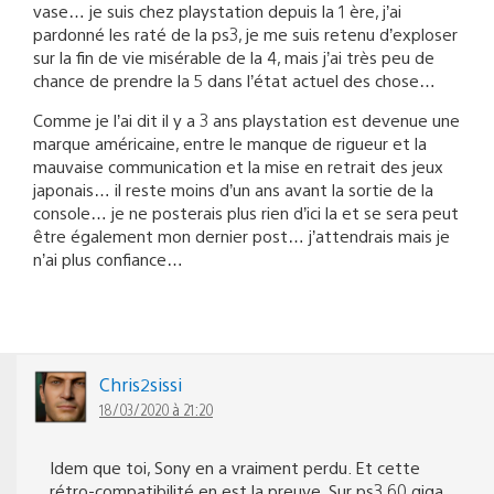
vase… je suis chez playstation depuis la 1 ère, j’ai
pardonné les raté de la ps3, je me suis retenu d’exploser
sur la fin de vie misérable de la 4, mais j’ai très peu de
chance de prendre la 5 dans l’état actuel des chose…
Comme je l’ai dit il y a 3 ans playstation est devenue une
marque américaine, entre le manque de rigueur et la
mauvaise communication et la mise en retrait des jeux
japonais… il reste moins d’un ans avant la sortie de la
console… je ne posterais plus rien d’ici la et se sera peut
être également mon dernier post… j’attendrais mais je
n’ai plus confiance…
Chris2sissi
18/03/2020 à 21:20
Idem que toi, Sony en a vraiment perdu. Et cette
rétro-compatibilité en est la preuve. Sur ps3 60 giga