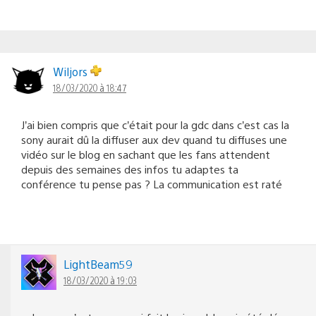
Wiljors
18/03/2020 à 18:47
J’ai bien compris que c’était pour la gdc dans c’est cas la
sony aurait dû la diffuser aux dev quand tu diffuses une
vidéo sur le blog en sachant que les fans attendent
depuis des semaines des infos tu adaptes ta
conférence tu pense pas ? La communication est raté
LightBeam59
18/03/2020 à 19:03