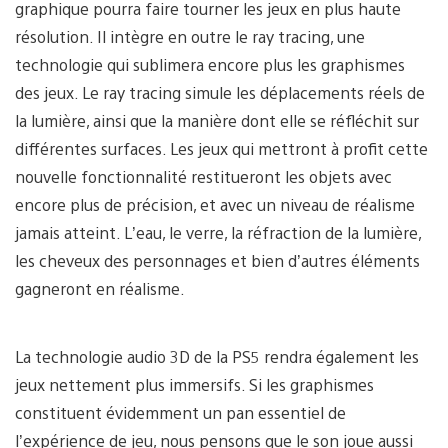
graphique pourra faire tourner les jeux en plus haute
résolution. Il intègre en outre le ray tracing, une
technologie qui sublimera encore plus les graphismes
des jeux. Le ray tracing simule les déplacements réels de
la lumière, ainsi que la manière dont elle se réfléchit sur
différentes surfaces. Les jeux qui mettront à profit cette
nouvelle fonctionnalité restitueront les objets avec
encore plus de précision, et avec un niveau de réalisme
jamais atteint. L’eau, le verre, la réfraction de la lumière,
les cheveux des personnages et bien d’autres éléments
gagneront en réalisme.
La technologie audio 3D de la PS5 rendra également les
jeux nettement plus immersifs. Si les graphismes
constituent évidemment un pan essentiel de
l’expérience de jeu, nous pensons que le son joue aussi