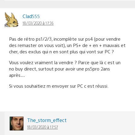
Clad555
18/03/2020 à 17:36
Pas de rétro ps1/2/3, incomplète sur ps4 (pour vendre
des remaster on vous voit), un PS+ de + en + mauvais et
cher, des exclus qui n en sont plus qui vont sur PC ?
Vous voulez vraiment la vendre ? Parce que là c est un
no buy direct, surtout pour avoir une ps5pro 2ans
après…
Si vous souhaitiez m envoyer sur PC c est réussi.
The_storm_effect
18/03/2020 à 17:57