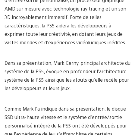
d’entrée/sortie personnalisé, un processeur graphique
AMD sur mesure avec technologie ray tracing et un son
3D incroyablement immersif. Forte de telles
caractéristiques, la PS5 aidera les développeurs à
exprimer toute leur créativité, en dotant leurs jeux de
vastes mondes et d’expériences vidéoludiques inédites.
Dans sa présentation, Mark Cerny, principal architecte du
système de la PS5, évoque en profondeur l’architecture
système de la PS5 ainsi que les atouts qu’elle recèle pour
les développeurs et leurs jeux.
Comme Mark l’a indiqué dans sa présentation, le disque
SSD ultra-haute vitesse et le système d’entrée/sortie
personnalisé intégré de la PS5 ont été développés pour
que l’expérience de jeu s’affranchisse de certains