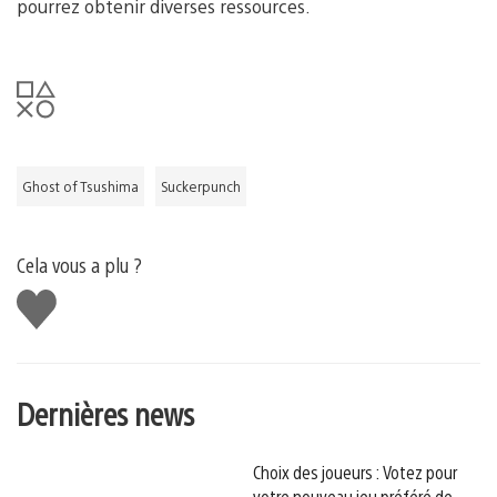
pourrez obtenir diverses ressources.
Ghost of Tsushima
Suckerpunch
Cela vous a plu ?
J'aime
Dernières news
Choix des joueurs : Votez pour
votre nouveau jeu préféré de