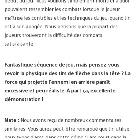
début du jeu. Nous voulions simplement montrer à quoi
pouvaient ressembler les combats lorsque le joueur
maîtrise les contrôles et les techniques du jeu, quand Jin
est à son apogée. Nous pensons que la plupart des
joueurs trouveront la difficulté des combats
satisfaisante.
Fantastique séquence de jeu, mais pensez-vous
revoir la physique des tirs de flèche dans la tête ? La
force qui projette l’ennemi en arrière paraît
excessive et peu réaliste. À part ça, excellente
démonstration !
Nate :
Nous avons reçu de nombreux commentaires
similaires. Vous aurez peut-être remarqué que Jin utilise
deux types d’arcs, dans cette démo : l’arc court dans la