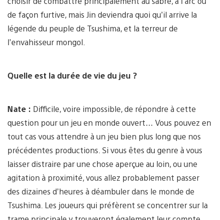
choisir de combattre principalement au sabre, à l’arc ou
de façon furtive, mais Jin deviendra quoi qu’il arrive la
légende du peuple de Tsushima, et la terreur de
l’envahisseur mongol.
Quelle est la durée de vie du jeu ?
Nate :
Difficile, voire impossible, de répondre à cette
question pour un jeu en monde ouvert… Vous pouvez en
tout cas vous attendre à un jeu bien plus long que nos
précédentes productions. Si vous êtes du genre à vous
laisser distraire par une chose aperçue au loin, ou une
agitation à proximité, vous allez probablement passer
des dizaines d’heures à déambuler dans le monde de
Tsushima. Les joueurs qui préfèrent se concentrer sur la
trame principale y trouveront également leur compte