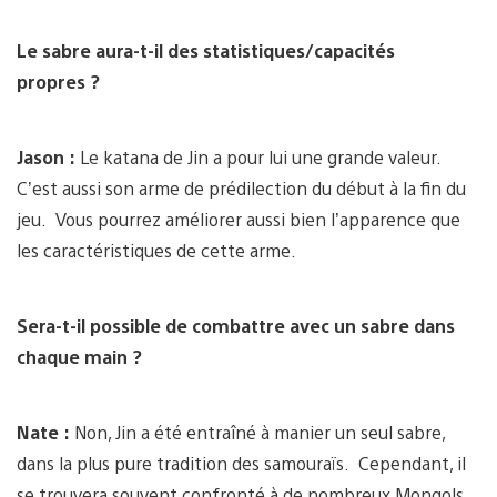
Le sabre aura-t-il des statistiques/capacités
propres ?
Jason :
Le katana de Jin a pour lui une grande valeur.
C’est aussi son arme de prédilection du début à la fin du
jeu. Vous pourrez améliorer aussi bien l’apparence que
les caractéristiques de cette arme.
Sera-t-il possible de combattre avec un sabre dans
chaque main ?
Nate :
Non, Jin a été entraîné à manier un seul sabre,
dans la plus pure tradition des samouraïs. Cependant, il
se trouvera souvent confronté à de nombreux Mongols